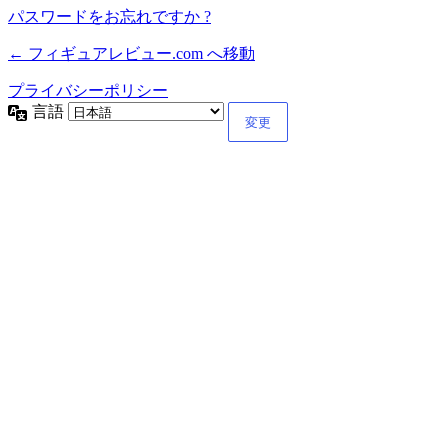
パスワードをお忘れですか ?
← フィギュアレビュー.com へ移動
プライバシーポリシー
言語