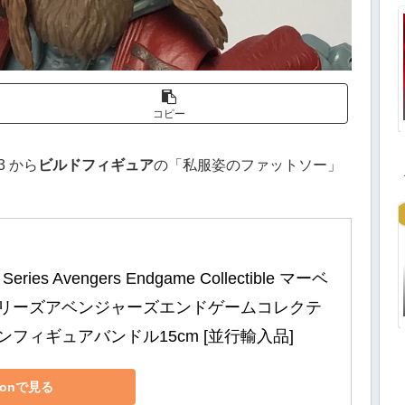
コピー
 から
ビルドフィギュア
の「私服姿のファットソー」
 Series Avengers Endgame Collectible マーベ
リーズアベンジャーズエンドゲームコレクテ
フィギュアバンドル15cm [並行輸入品]
zonで見る