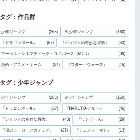
タグ：作品群
少年ジャンプ
(263)
※少年ジャンプ
(160)
『ドラゴンボール』
(67)
『ジョジョの奇妙な冒険』
(43)
マーベル・シネマティック・ユニバース（MCU）
(38)
漫画・アニメ・ゲーム
(34)
『スター・ウォーズ』
(16)
タグ：少年ジャンプ
少年ジャンプ
(263)
※少年ジャンプ
(160)
『ドラゴンボール』
(67)
『NARUTO-ナルト-』
(46)
『ジョジョの奇妙な冒険』
(43)
『ワンピース』
(29)
『僕のヒーローアカデミア』
(27)
『チェンソーマン』
(13)