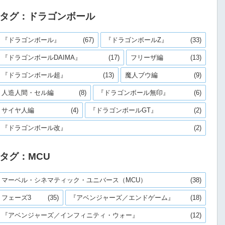
タグ：ドラゴンボール
『ドラゴンボール』
(67)
『ドラゴンボールZ』
(33)
『ドラゴンボールDAIMA』
(17)
フリーザ編
(13)
『ドラゴンボール超』
(13)
魔人ブウ編
(9)
人造人間・セル編
(8)
『ドラゴンボール無印』
(6)
サイヤ人編
(4)
『ドラゴンボールGT』
(2)
『ドラゴンボール改』
(2)
タグ：MCU
マーベル・シネマティック・ユニバース（MCU）
(38)
フェーズ3
(35)
『アベンジャーズ／エンドゲーム』
(18)
『アベンジャーズ／インフィニティ・ウォー』
(12)