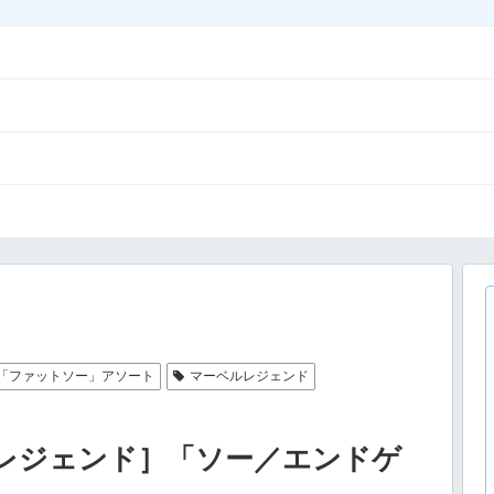
「ファットソー」アソート
マーベルレジェンド
レジェンド］「ソー／エンドゲ