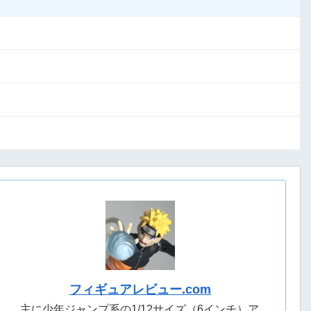
フィギュアレビュー.com
主に少年ジャンプ系の1/12サイズ（6インチ）ア