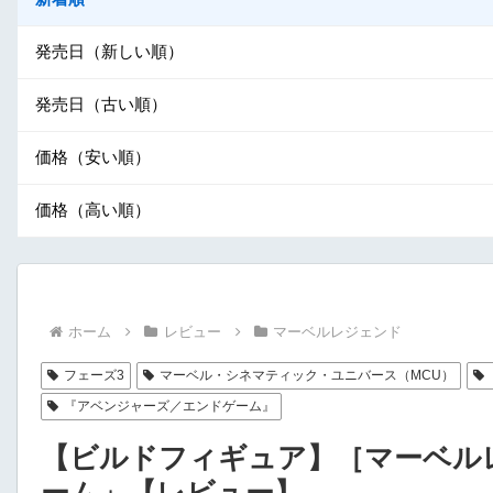
発売日（新しい順）
発売日（古い順）
価格（安い順）
価格（高い順）
ホーム
レビュー
マーベルレジェンド
フェーズ3
マーベル・シネマティック・ユニバース（MCU）
『アベンジャーズ／エンドゲーム』
【ビルドフィギュア】［マーベル