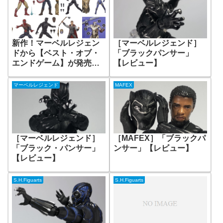
新作！マーベルレジェン
［マーベルレジェンド］
ドから【ベスト・オブ・
「ブラックパンサー」
エンドゲーム】が発売！
【レビュー】
ビルドフィギュアはアー
マードサノス！
マーベルレジェンド
MAFEX
［マーベルレジェンド］
［MAFEX］「ブラックパ
「ブラック・パンサー」
ンサー」【レビュー】
【レビュー】
S.H.Figuarts
S.H.Figuarts