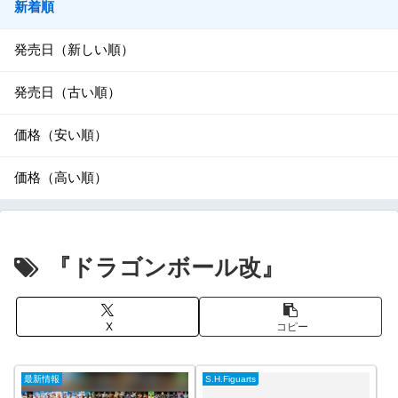
新着順
発売日（新しい順）
発売日（古い順）
価格（安い順）
価格（高い順）
『ドラゴンボール改』
X
コピー
最新情報
S.H.Figuarts