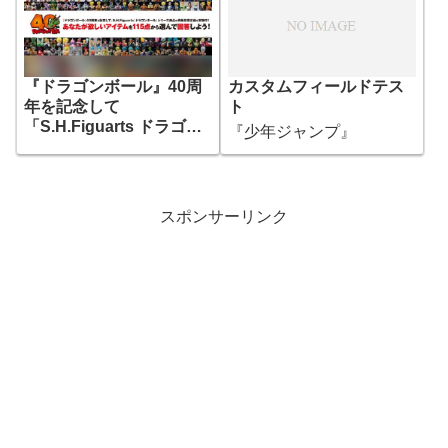
『ドラゴンボール』40周
カスタムフィールドテス
年を記念して
ト
「S.H.Figuarts ドラゴン
『少年ジャンプ』
ボール シリーズ」再販投
票企画を実施中！
スポンサーリンク