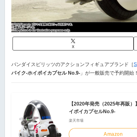
X
バンダイスピリッツのアクションフィギュアブランド［
S
バイク-ホイポイカプセル No.9-
」が一般販売で予約開始
【2020年発売（2025年再販）】※
イポイカプセルNo.9-
楽天市場
Amazon