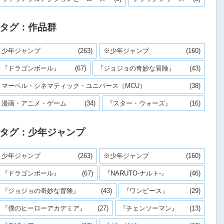
タグ：作品群
少年ジャンプ
(263)
※少年ジャンプ
(160)
『ドラゴンボール』
(67)
『ジョジョの奇妙な冒険』
(43)
マーベル・シネマティック・ユニバース（MCU）
(38)
漫画・アニメ・ゲーム
(34)
『スター・ウォーズ』
(16)
タグ：少年ジャンプ
少年ジャンプ
(263)
※少年ジャンプ
(160)
『ドラゴンボール』
(67)
『NARUTO-ナルト-』
(46)
『ジョジョの奇妙な冒険』
(43)
『ワンピース』
(29)
『僕のヒーローアカデミア』
(27)
『チェンソーマン』
(13)