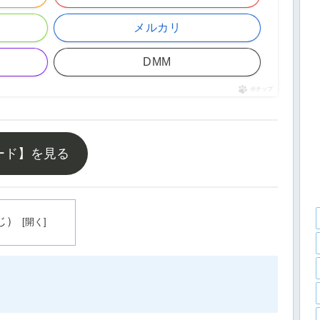
メルカリ
DMM
ポチップ
ード】を見る
じ）