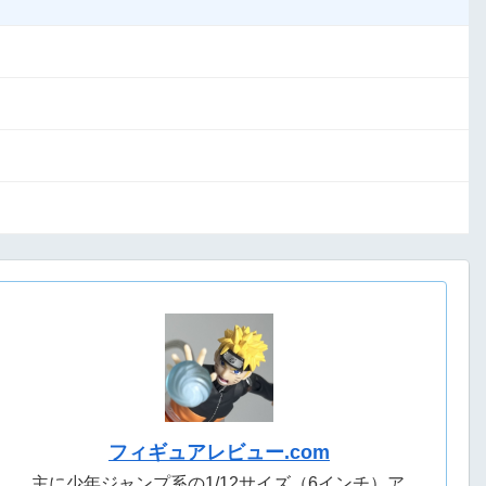
フィギュアレビュー.com
主に少年ジャンプ系の1/12サイズ（6インチ）ア