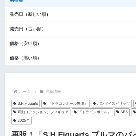
発売日（新しい順）
発売日（古い順）
価格（安い順）
価格（高い順）
ホーム
最新情報
S.H.Figuarts
『ドラゴンボール無印』
バンダイスピリッツ
可動（アクション）フィギュア
『ドラゴンボール』
ABS
2025年
再販！「S.H.Figuarts ブルマの