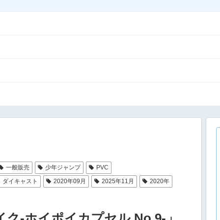
一般販売
少年ジャンプ
PVC
ダイキャスト
2020年09月
2025年11月
2020年
バイク-ホイポイカプセル No.9-」