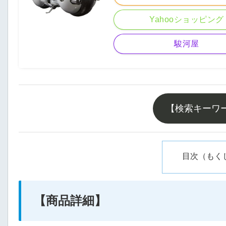
Yahooショッピング
駿河屋
【検索キーワ
目次（もく
【商品詳細】