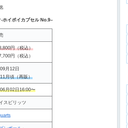
名
ホイポイカプセル No.9
–
売
,800円（税込）
,700円（税込）
09月12日
年11月頃（再販）
06月02
日16:00〜
イスピリッツ
uarts