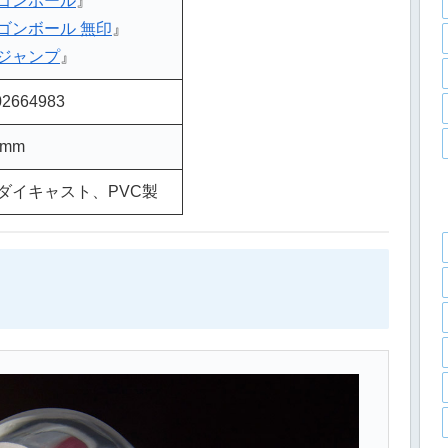
ゴンボール
』
ゴンボール 無印
』
ジャンプ
』
2664983
 mm
ダイキャスト、PVC製