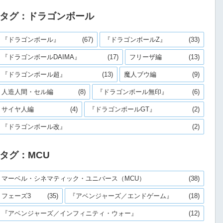
タグ：ドラゴンボール
『ドラゴンボール』
(67)
『ドラゴンボールZ』
(33)
『ドラゴンボールDAIMA』
(17)
フリーザ編
(13)
『ドラゴンボール超』
(13)
魔人ブウ編
(9)
人造人間・セル編
(8)
『ドラゴンボール無印』
(6)
サイヤ人編
(4)
『ドラゴンボールGT』
(2)
『ドラゴンボール改』
(2)
タグ：MCU
マーベル・シネマティック・ユニバース（MCU）
(38)
フェーズ3
(35)
『アベンジャーズ／エンドゲーム』
(18)
『アベンジャーズ／インフィニティ・ウォー』
(12)