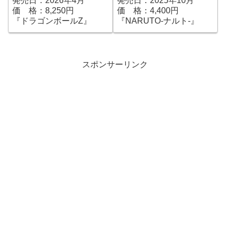
発売日：2026年4月
発売日：2025年10月
『ドラゴンボールZ』｜定
『NARUTO-ナルト-』｜
価 格：8,250円
価 格：4,400円
価8,250円｜発売日2026
定価4,400円｜発売日
『ドラゴンボールZ』
『NARUTO-ナルト-』
年04月予定
2026年04月予定
スポンサーリンク