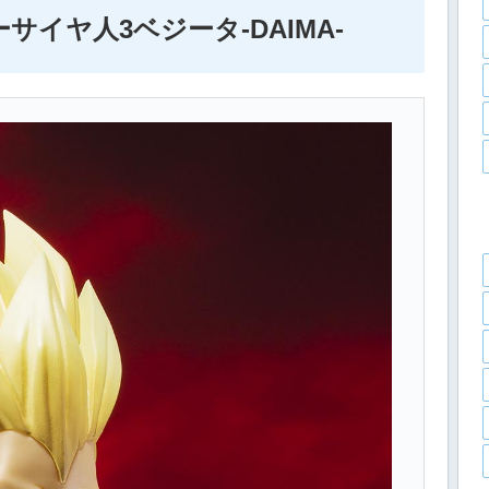
パーサイヤ人3ベジータ-DAIMA-