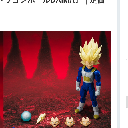
ラゴンボールDAIMA』｜定価