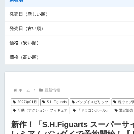
発売日（新しい順）
発売日（古い順）
価格（安い順）
価格（高い順）
ホーム
最新情報
2027年01月
S.H.Figuarts
バンダイスピリッツ
魂ウェブ
可動（アクション）フィギュア
『ドラゴンボール』
限定販売
新作！「S.H.Figuarts スーパー