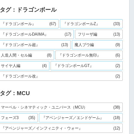
タグ：ドラゴンボール
『ドラゴンボール』
(67)
『ドラゴンボールZ』
(33)
『ドラゴンボールDAIMA』
(17)
フリーザ編
(13)
『ドラゴンボール超』
(13)
魔人ブウ編
(9)
人造人間・セル編
(8)
『ドラゴンボール無印』
(6)
サイヤ人編
(4)
『ドラゴンボールGT』
(2)
『ドラゴンボール改』
(2)
タグ：MCU
マーベル・シネマティック・ユニバース（MCU）
(38)
フェーズ3
(35)
『アベンジャーズ／エンドゲーム』
(18)
『アベンジャーズ／インフィニティ・ウォー』
(12)