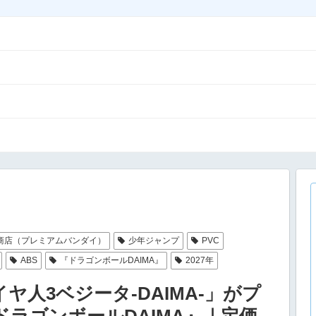
商店（プレミアムバンダイ）
少年ジャンプ
PVC
ABS
『ドラゴンボールDAIMA』
2027年
サイヤ人3ベジータ-DAIMA-」がプ