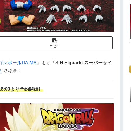
コピー
ゴンボールDAIMA
』より「
S.H.Figuarts スーパーサイ
売
で登場！
)16:00より予約開始】