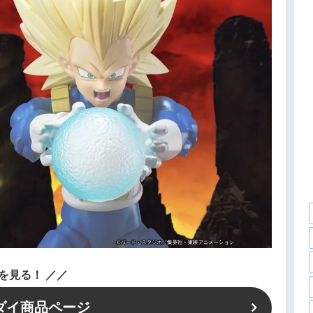
を見る！
／
／
ダイ商品ページ