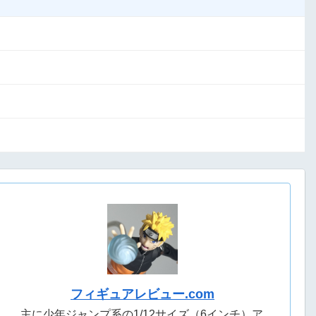
フィギュアレビュー.com
主に少年ジャンプ系の1/12サイズ（6インチ）ア