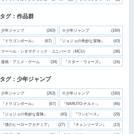
タグ：作品群
少年ジャンプ
(263)
※少年ジャンプ
(160)
『ドラゴンボール』
(67)
『ジョジョの奇妙な冒険』
(43)
マーベル・シネマティック・ユニバース（MCU）
(38)
漫画・アニメ・ゲーム
(34)
『スター・ウォーズ』
(16)
タグ：少年ジャンプ
少年ジャンプ
(263)
※少年ジャンプ
(160)
『ドラゴンボール』
(67)
『NARUTO-ナルト-』
(46)
『ジョジョの奇妙な冒険』
(43)
『ワンピース』
(29)
『僕のヒーローアカデミア』
(27)
『チェンソーマン』
(13)