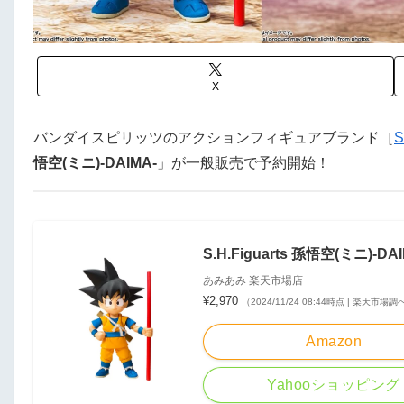
X
バンダイスピリッツのアクションフィギュアブランド［
S
悟空(ミニ)-DAIMA-
」が一般販売で予約開始！
S.H.Figuarts 孫悟空(ミニ)
あみあみ 楽天市場店
¥2,970
（2024/11/24 08:44時点 | 楽天市場調
Amazon
Yahooショッピング