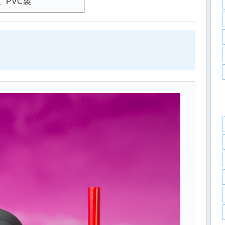
、PVC製