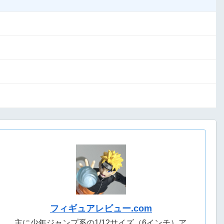
フィギュアレビュー.com
主に少年ジャンプ系の1/12サイズ（6インチ）ア