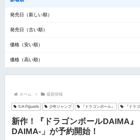
発売日（新しい順）
発売日（古い順）
価格（安い順）
価格（高い順）
ホーム
最新情報
S.H.Figuarts
少年ジャンプ
『ドラゴンボール』
『ドラゴ
新作！『ドラゴンボールDAIMA』「S.H
DAIMA-」が予約開始！