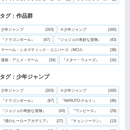
タグ：作品群
少年ジャンプ
(263)
※少年ジャンプ
(160)
『ドラゴンボール』
(67)
『ジョジョの奇妙な冒険』
(43)
マーベル・シネマティック・ユニバース（MCU）
(38)
漫画・アニメ・ゲーム
(34)
『スター・ウォーズ』
(16)
タグ：少年ジャンプ
少年ジャンプ
(263)
※少年ジャンプ
(160)
『ドラゴンボール』
(67)
『NARUTO-ナルト-』
(46)
『ジョジョの奇妙な冒険』
(43)
『ワンピース』
(29)
『僕のヒーローアカデミア』
(27)
『チェンソーマン』
(13)