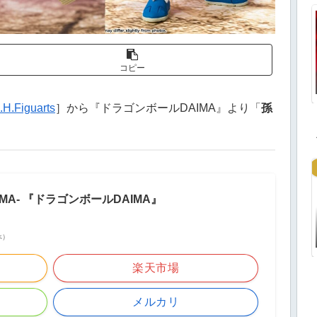
コピー
.H.Figuarts
］から『ドラゴンボールDAIMA』より「
孫
-DAIMA- 『ドラゴンボールDAIMA』
べ）
楽天市場
メルカリ