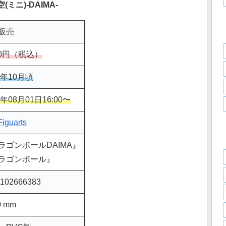
悟空(ミニ)-DAIMA-
販売
60円（税込）
4年10月頃
4年08月01日16:00〜
Figuarts
ゴンボールDAIMA』
ラゴンボール』
02666383
 mm