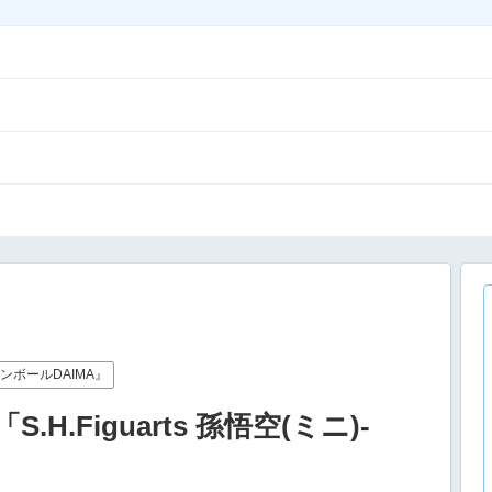
ンボールDAIMA』
.Figuarts 孫悟空(ミニ)-