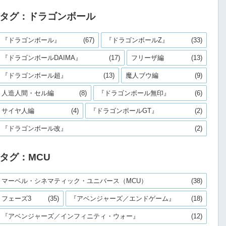
タグ：ドラゴンボール
『ドラゴンボール』
(67)
『ドラゴンボールZ』
(33)
『ドラゴンボールDAIMA』
(17)
フリーザ編
(13)
『ドラゴンボール超』
(13)
魔人ブウ編
(9)
人造人間・セル編
(8)
『ドラゴンボール無印』
(6)
サイヤ人編
(4)
『ドラゴンボールGT』
(2)
『ドラゴンボール改』
(2)
タグ：MCU
マーベル・シネマティック・ユニバース（MCU）
(38)
フェーズ3
(35)
『アベンジャーズ／エンドゲーム』
(18)
『アベンジャーズ／インフィニティ・ウォー』
(12)