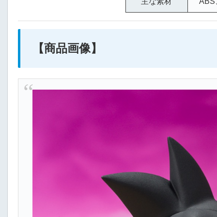
主な素材
ABS
【商品画像】