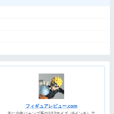
フィギュアレビュー.com
主に少年ジャンプ系の1/12サイズ（6インチ）ア