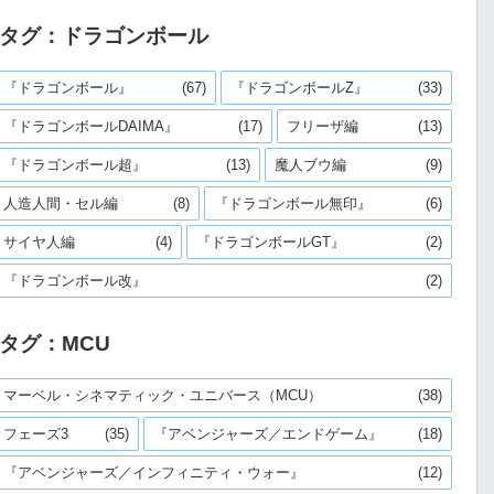
タグ：ドラゴンボール
『ドラゴンボール』
(67)
『ドラゴンボールZ』
(33)
『ドラゴンボールDAIMA』
(17)
フリーザ編
(13)
『ドラゴンボール超』
(13)
魔人ブウ編
(9)
人造人間・セル編
(8)
『ドラゴンボール無印』
(6)
サイヤ人編
(4)
『ドラゴンボールGT』
(2)
『ドラゴンボール改』
(2)
タグ：MCU
マーベル・シネマティック・ユニバース（MCU）
(38)
フェーズ3
(35)
『アベンジャーズ／エンドゲーム』
(18)
『アベンジャーズ／インフィニティ・ウォー』
(12)