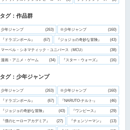
タグ：作品群
少年ジャンプ
(263)
※少年ジャンプ
(160)
『ドラゴンボール』
(67)
『ジョジョの奇妙な冒険』
(43)
マーベル・シネマティック・ユニバース（MCU）
(38)
漫画・アニメ・ゲーム
(34)
『スター・ウォーズ』
(16)
タグ：少年ジャンプ
少年ジャンプ
(263)
※少年ジャンプ
(160)
『ドラゴンボール』
(67)
『NARUTO-ナルト-』
(46)
『ジョジョの奇妙な冒険』
(43)
『ワンピース』
(29)
『僕のヒーローアカデミア』
(27)
『チェンソーマン』
(13)