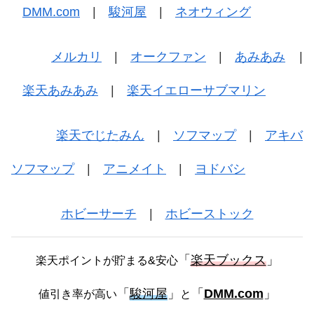
DMM.com
|
駿河屋
|
ネオウィング
メルカリ
|
オークファン
|
あみあみ
|
楽天あみあみ
|
楽天イエローサブマリン
楽天でじたみん
|
ソフマップ
|
アキバ
ソフマップ
|
アニメイト
|
ヨドバシ
ホビーサーチ
|
ホビーストック
「
楽天ブックス
」
楽天ポイントが貯まる&安心
「
駿河屋
」
「
DMM.com
」
値引き率が高い
と