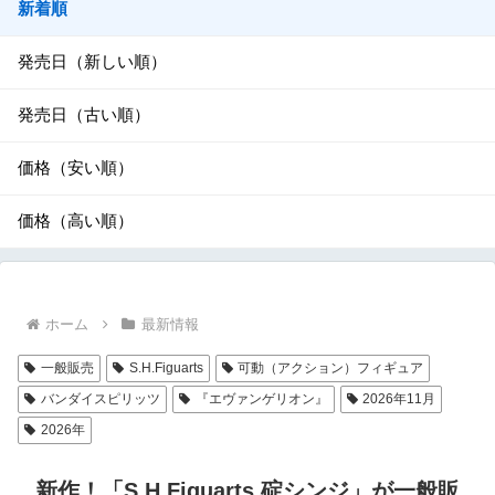
新着順
発売日（新しい順）
発売日（古い順）
価格（安い順）
価格（高い順）
ホーム
最新情報
一般販売
S.H.Figuarts
可動（アクション）フィギュア
バンダイスピリッツ
『エヴァンゲリオン』
2026年11月
2026年
新作！「S.H.Figuarts 碇シンジ」が一般販