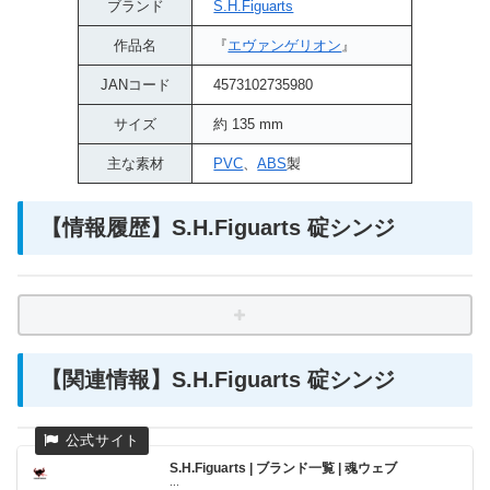
ブランド
S.H.Figuarts
作品名
『
エヴァンゲリオン
』
JANコード
4573102735980
サイズ
約 135 mm
主な素材
PVC
、
ABS
製
【情報履歴】S.H.Figuarts 碇シンジ
【関連情報】S.H.Figuarts 碇シンジ
S.H.Figuarts | ブランド一覧 | 魂ウェブ
...