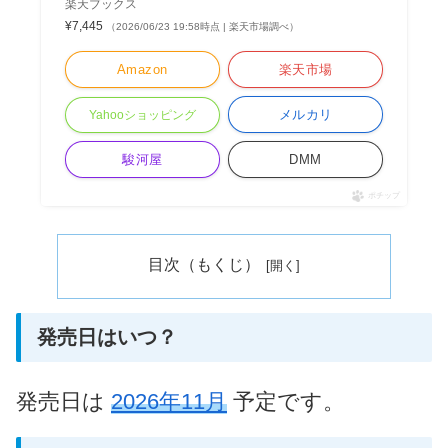
楽天ブックス
¥7,445
（2026/06/23 19:58時点 | 楽天市場調べ）
Amazon
楽天市場
メルカリ
Yahooショッピング
駿河屋
DMM
ポチップ
目次（もくじ）
発売日はいつ？
発売日は
2026年11月
予定です。