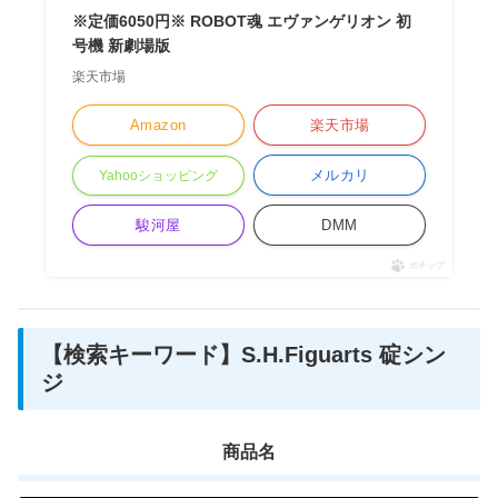
※定価6050円※ ROBOT魂 エヴァンゲリオン 初
号機 新劇場版
楽天市場
Amazon
楽天市場
メルカリ
Yahooショッピング
駿河屋
DMM
ポチップ
【検索キーワード】S.H.Figuarts 碇シン
ジ
商品名