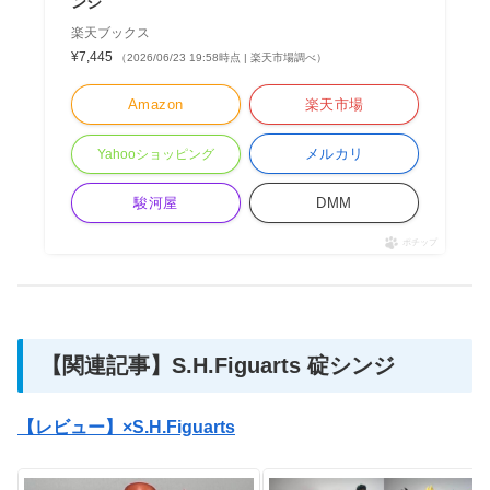
ンジ
楽天ブックス
¥7,445
（2026/06/23 19:58時点 | 楽天市場調べ）
Amazon
楽天市場
メルカリ
Yahooショッピング
駿河屋
DMM
ポチップ
【関連記事】S.H.Figuarts 碇シンジ
【レビュー】×S.H.Figuarts