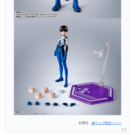
引用元：
魂ウェブ商品ページ