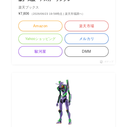
楽天ブックス
¥7,806
（2026/06/23 19:58時点 | 楽天市場調べ）
Amazon
楽天市場
メルカリ
Yahooショッピング
駿河屋
DMM
ポチップ