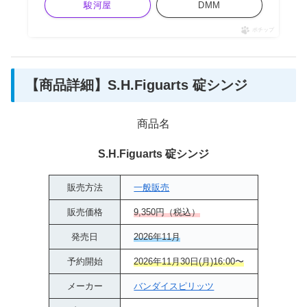
駿河屋
DMM
ポチップ
【商品詳細】S.H.Figuarts 碇シンジ
商品名
S.H.Figuarts 碇シンジ
販売方法
一般販売
販売価格
9,350円（税込）
発売日
2026年11月
予約開始
2026年11月30日(月)16:00〜
メーカー
バンダイスピリッツ