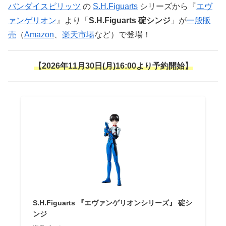
バンダイスピリッツ
の
S.H.Figuarts
シリーズから『
エヴ
ァンゲリオン
』より「
S.H.Figuarts 碇シンジ
」が
一般販
売
（
Amazon
、
楽天市場
など）で登場！
【2026年11月30日(月)16:00より予約開始】
S.H.Figuarts 『エヴァンゲリオンシリーズ』 碇シ
ンジ