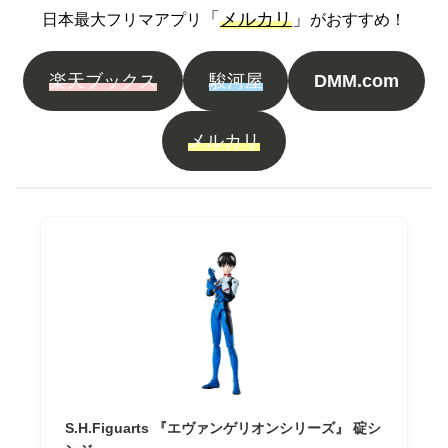
「
メルカリ
」
日本最大フリマアプリ
がおすすめ！
楽天ブックス
駿河屋
DMM.com
メルカリ
S.H.Figuarts 『エヴァンゲリオンシリーズ』 碇シ