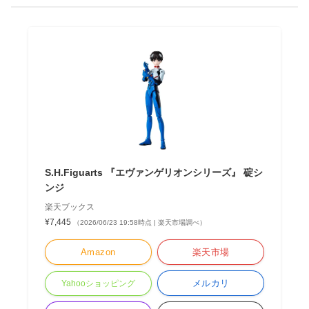
S.H.Figuarts 『エヴァンゲリオンシリーズ』 碇シ
ンジ
楽天ブックス
¥7,445
（2026/06/23 19:58時点 | 楽天市場調べ）
Amazon
楽天市場
メルカリ
Yahooショッピング