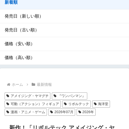
新着順
発売日（新しい順）
発売日（古い順）
価格（安い順）
価格（高い順）
ホーム
最新情報
アメイジング・ヤマグチ
『ワンパンマン』
可動（アクション）フィギュア
リボルテック
海洋堂
漫画・アニメ・ゲーム
2026年07月
2026年
新作！「リボルテック アメイジング・ヤ