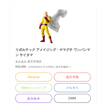
リボルテック アメイジング・ヤマグチ ワンパンマ
ン サイタマ
あみあみ 楽天市場店
¥10,450
（2026/06/24 07:57時点 | 楽天市場調べ）
Amazon
楽天市場
メルカリ
Yahooショッピング
あみあみ
DMM