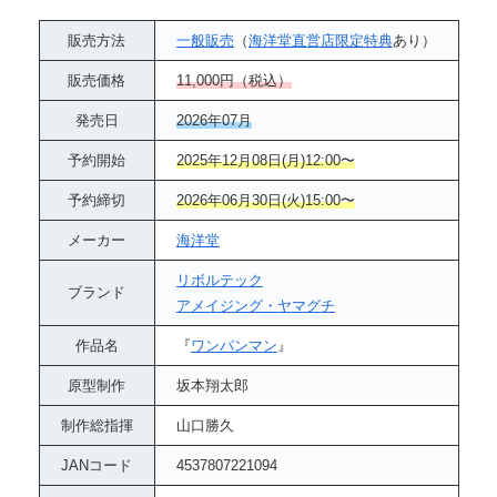
販売方法
一般販売
（
海洋堂直営店限定特典
あり）
販売価格
11,000円（税込）
発売日
2026年07月
予約開始
2025年12月08日(月)12:00〜
予約締切
2026年06月30日(火)15:00〜
メーカー
海洋堂
リボルテック
ブランド
アメイジング・ヤマグチ
作品名
『
ワンパンマン
』
原型制作
坂本翔太郎
制作総指揮
山口勝久
JANコード
4537807221094