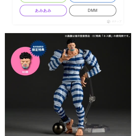
あみあみ
DMM
ポチップ