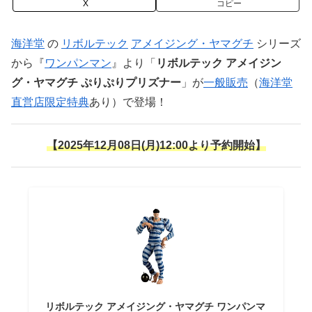
X
コピー
海洋堂
の
リボルテック
アメイジング・ヤマグチ
シリーズ
から『
ワンパンマン
』より「
リボルテック アメイジン
グ・ヤマグチ ぷりぷりプリズナー
」が
一般販売
（
海洋堂
直営店限定特典
あり）で登場！
【2025年12月08日(月)12:00より予約開始】
リボルテック アメイジング・ヤマグチ ワンパンマ