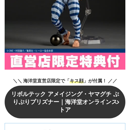
＼
＼
海洋堂直営店限定で「
キス顔
」が付属！
／
／
リボルテック アメイジング・ヤマグチ ぷ
りぷりプリズナー｜海洋堂オンラインス
トア