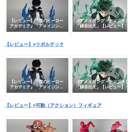
【レビュー】『僕のヒーロー
［アメイジング・ヤマグチ］
アカデミア』「アメイジン
「緑谷出久」【レビュー】
グ・ヤマグチ 荼毘」
【レビュー】×リボルテック
【レビュー】『僕のヒーロー
［アメイジング・ヤマグチ］
アカデミア』「アメイジン
「緑谷出久」【レビュー】
グ・ヤマグチ 荼毘」
【レビュー】×可動（アクション）フィギュア