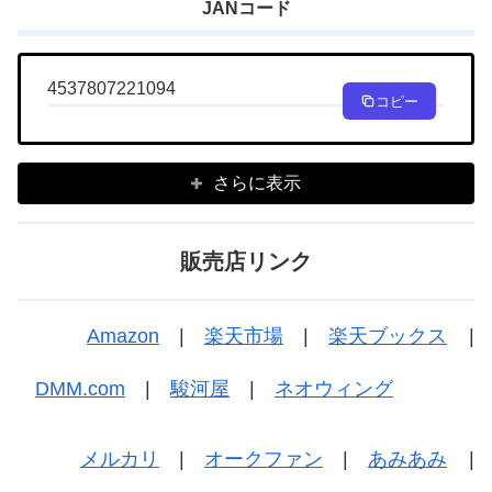
JANコード
4537807221094
コピー
さらに表示
販売店リンク
Amazon
|
楽天市場
|
楽天ブックス
|
DMM.com
|
駿河屋
|
ネオウィング
メルカリ
|
オークファン
|
あみあみ
|