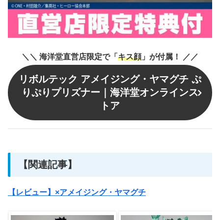
＼
＼
海洋堂直営店限定で「
キス顔
」が付属！
／
／
リボルテック アメイジング・ヤマグチ ぷ
りぷりプリズナー｜海洋堂オンラインス
トア
【関連記事】
【レビュー】×アメイジング・ヤマグチ