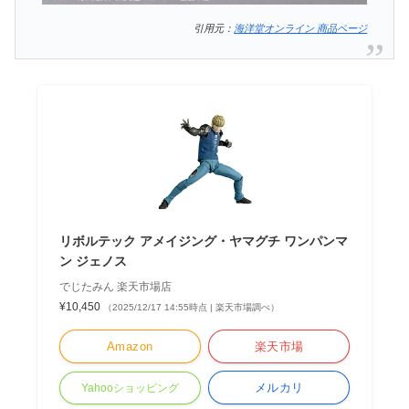
引用元：
海洋堂オンライン 商品ページ
リボルテック アメイジング・ヤマグチ ワンパンマ
ン ジェノス
でじたみん 楽天市場店
¥10,450
（2025/12/17 14:55時点 | 楽天市場調べ）
Amazon
楽天市場
メルカリ
Yahooショッピング