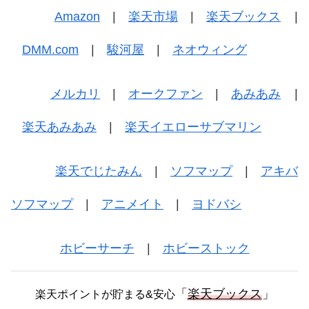
Amazon
|
楽天市場
|
楽天ブックス
|
DMM.com
|
駿河屋
|
ネオウィング
メルカリ
|
オークファン
|
あみあみ
|
楽天あみあみ
|
楽天イエローサブマリン
楽天でじたみん
|
ソフマップ
|
アキバ
ソフマップ
|
アニメイト
|
ヨドバシ
ホビーサーチ
|
ホビーストック
「
楽天ブックス
」
楽天ポイントが貯まる&安心