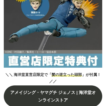
＼
＼
海洋堂直営店限定で「
髪の逆立った頭部
」が付属！
／
／
アメイジング・ヤマグチ ジェノス | 海洋堂オ
ンラインストア