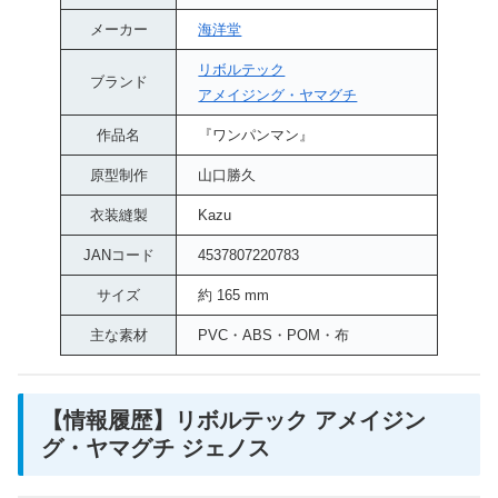
メーカー
海洋堂
リボルテック
ブランド
アメイジング・ヤマグチ
作品名
『ワンパンマン』
原型制作
山口勝久
衣装縫製
Kazu
JANコード
4537807220783
サイズ
約 165 mm
主な素材
PVC・ABS・POM・布
【情報履歴】リボルテック アメイジン
グ・ヤマグチ ジェノス