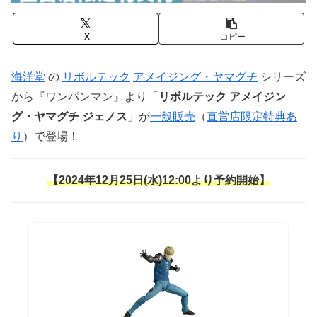
X
コピー
海洋堂
の
リボルテック
アメイジング・ヤマグチ
シリーズ
から『ワンパンマン』より「
リボルテック アメイジン
グ・ヤマグチ ジェノス
」が
一般販売
（
直営店限定特典あ
り
）で登場！
【2024年12月25日(水)12:00より予約開始】