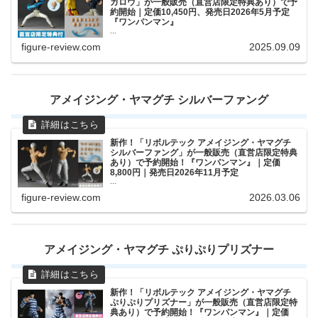
ガロウ」が一般販売（直営店限定特典あり）で予
約開始｜定価10,450円、発売日2026年5月予定
『ワンパンマン』
...
figure-review.com
2025.09.09
アメイジング・ヤマグチ シルバーファング
新作！「リボルテック アメイジング・ヤマグチ
シルバーファング」が一般販売（直営店限定特典
あり）で予約開始！『ワンパンマン』｜定価
8,800円｜発売日2026年11月予定
...
figure-review.com
2026.03.06
アメイジング・ヤマグチ ぷりぷりプリズナー
新作！「リボルテック アメイジング・ヤマグチ
ぷりぷりプリズナー」が一般販売（直営店限定特
典あり）で予約開始！『ワンパンマン』｜定価