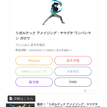
リボルテック アメイジング・ヤマグチ ワンパンマ
ン ガロウ
でじたみん 楽天市場店
¥10,450
（2026/06/23 17:59時点 | 楽天市場調べ）
Amazon
楽天市場
メルカリ
Yahooショッピング
駿河屋
DMM
ポチップ
新作！「リボルテック アメイジング・ヤマグチ