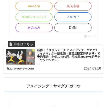
Amazon
楽天市場
メルカリ
Yahooショッピング
あみあみ
DMM
ポチップ
新作！「リボルテック アメイジング・ヤマグチ
サイタマ」が一般販売（直営店限定特典あり）で
予約開始｜定価10,450円、発売日2025年6月予定
『ワンパンマン』
...
figure-review.com
2024.09.10
アメイジング・ヤマグチ ガロウ