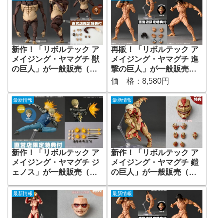
円、発売日2026年4月予
売日2026年4月予定『進
定『進撃の巨人』
撃の巨人』
新作！「リボルテック ア
再販！「リボルテック ア
メイジング・ヤマグチ 獣
メイジング・ヤマグチ 進
の巨人」が一般販売（直
撃の巨人」が一般販売
営店限定特典あり）で予
（直営店限定特典あり）
価 格：8,580円
約開始｜定価9,900円、発
で予約開始｜定価8,580
売日2026年4月予定『進
円、発売日2025年9月予
最新情報
最新情報
撃の巨人』
定『進撃の巨人』
新作！「リボルテック ア
新作！「リボルテック ア
メイジング・ヤマグチ ジ
メイジング・ヤマグチ 鎧
ェノス」が一般販売（直
の巨人」が一般販売（直
営店限定特典あり）で予
営店限定特典あり）で予
約開始｜定価10,450円、
約開始｜定価9,350円、発
最新情報
最新情報
発売日2025年9月予定
売日2025年7月予定『進
『ワンパンマン』
撃の巨人』