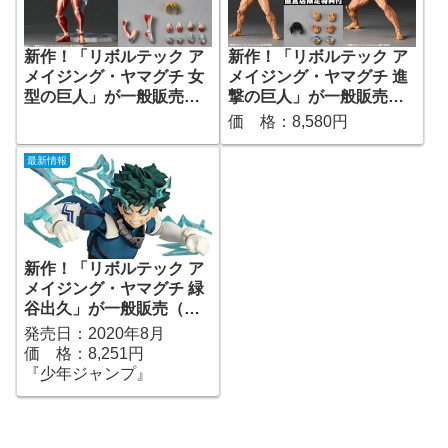
新作！「リボルテック ア
新作！「リボルテック ア
メイジング・ヤマグチ 女
メイジング・ヤマグチ 進
型の巨人」が一般販売
撃の巨人」が一般販売
（直営店限定特典あり）
（直営店限定特典あり）
価 格：8,580円
で予約開始｜定価9,350
で予約開始｜定価8,580
円、発売日2025年7月予
円、発売日2025年3月予
最新情報
定『進撃の巨人』
定『進撃の巨人』
新作！「リボルテック ア
メイジング・ヤマグチ 緑
谷出久」が一般販売（直
営店限定特典あり）で予
発売日：2020年8月
約開始！『僕のヒーロー
価 格：8,251円
アカデミア』｜定価8,250
『少年ジャンプ』
円｜発売日2020年8月予
定