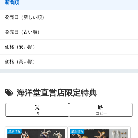
新着順
発売日（新しい順）
発売日（古い順）
価格（安い順）
価格（高い順）
海洋堂直営店限定特典
X
コピー
最新情報
最新情報