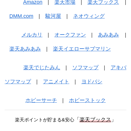
Amazon
|
楽天市場
|
楽天ブックス
|
DMM.com
|
駿河屋
|
ネオウィング
メルカリ
|
オークファン
|
あみあみ
|
楽天あみあみ
|
楽天イエローサブマリン
楽天でじたみん
|
ソフマップ
|
アキバ
ソフマップ
|
アニメイト
|
ヨドバシ
ホビーサーチ
|
ホビーストック
「
楽天ブックス
」
楽天ポイントが貯まる&安心