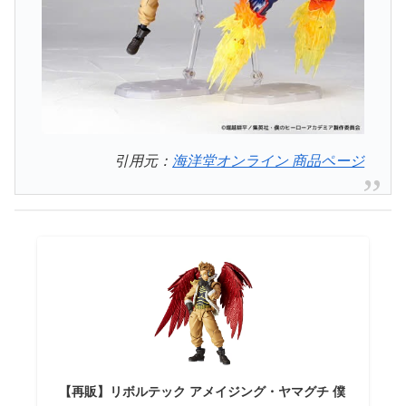
引用元：
海洋堂オンライン 商品ページ
【再販】リボルテック アメイジング・ヤマグチ 僕