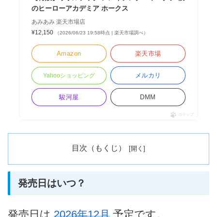
のヒーローアカデミア ホークス
あみあみ 楽天市場店
¥12,150
（2026/06/23 19:58時点 | 楽天市場調べ）
Amazon
楽天市場
メルカリ
Yahooショッピング
駿河屋
DMM
ポチップ
目次（もくじ）
発売日はいつ？
発売日は
2026年12月
予定です。