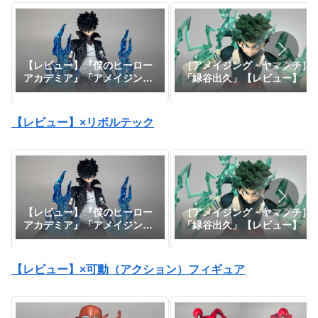
【レビュー】『僕のヒーロー
［アメイジング・ヤマグチ］
アカデミア』「アメイジン
「緑谷出久」【レビュー】
グ・ヤマグチ 荼毘」
【レビュー】×リボルテック
【レビュー】『僕のヒーロー
［アメイジング・ヤマグチ］
アカデミア』「アメイジン
「緑谷出久」【レビュー】
グ・ヤマグチ 荼毘」
【レビュー】×可動（アクション）フィギュア