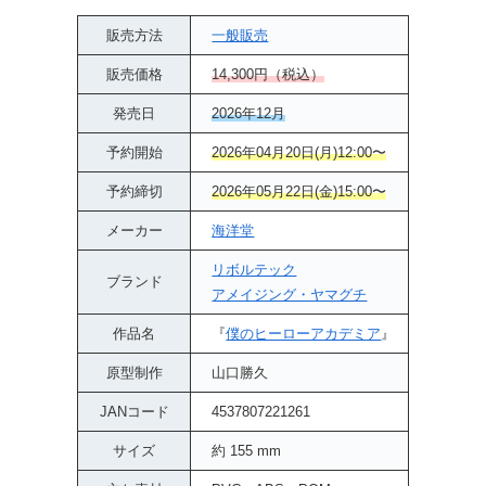
販売方法
一般販売
販売価格
14,300円（税込）
発売日
2026年12月
予約開始
2026年04月20日(月)12:00〜
予約締切
2026年05月22日(金)15:00〜
メーカー
海洋堂
リボルテック
ブランド
アメイジング・ヤマグチ
作品名
『
僕のヒーローアカデミア
』
原型制作
山口勝久
JANコード
4537807221261
サイズ
約 155 mm