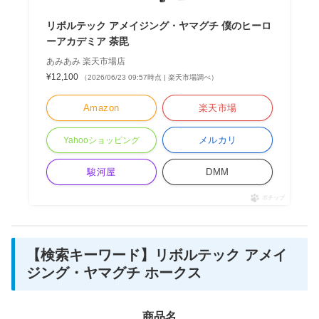
リボルテック アメイジング・ヤマグチ 僕のヒーロ
ーアカデミア 荼毘
あみあみ 楽天市場店
¥12,100
（2026/06/23 09:57時点 | 楽天市場調べ）
Amazon
楽天市場
メルカリ
Yahooショッピング
駿河屋
DMM
ポチップ
【検索キーワード】リボルテック アメイ
ジング・ヤマグチ ホークス
商品名