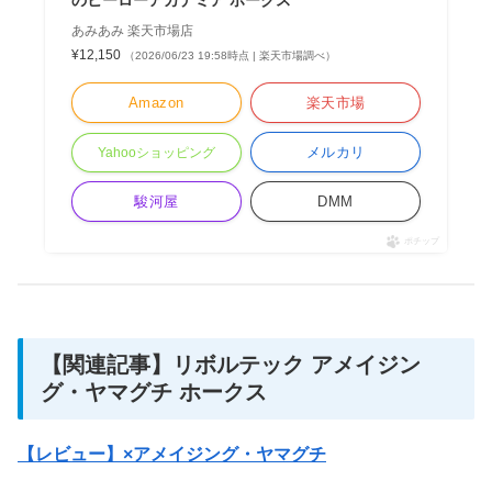
あみあみ 楽天市場店
¥12,150
（2026/06/23 19:58時点 | 楽天市場調べ）
Amazon
楽天市場
メルカリ
Yahooショッピング
駿河屋
DMM
ポチップ
【関連記事】リボルテック アメイジン
グ・ヤマグチ ホークス
【レビュー】×アメイジング・ヤマグチ