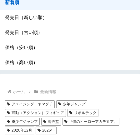
新着順
発売日（新しい順）
発売日（古い順）
価格（安い順）
価格（高い順）
ホーム
最新情報
アメイジング・ヤマグチ
少年ジャンプ
可動（アクション）フィギュア
リボルテック
※少年ジャンプ
海洋堂
『僕のヒーローアカデミア』
2026年12月
2026年