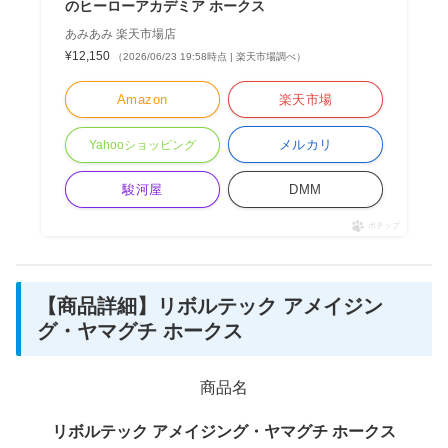
のヒーローアカデミア ホークス
あみあみ 楽天市場店
¥12,150
（2026/06/23 19:58時点 | 楽天市場調べ）
Amazon
楽天市場
メルカリ
Yahooショッピング
駿河屋
DMM
ポチップ
【商品詳細】リボルテック アメイジン
グ・ヤマグチ ホークス
商品名
リボルテック アメイジング・ヤマグチ ホークス