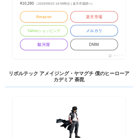
¥10,280
（2026/06/23 19:58時点 | 楽天市場調べ）
Amazon
楽天市場
メルカリ
Yahooショッピング
駿河屋
DMM
ポチップ
リボルテック アメイジング・ヤマグチ 僕のヒーローア
カデミア 荼毘