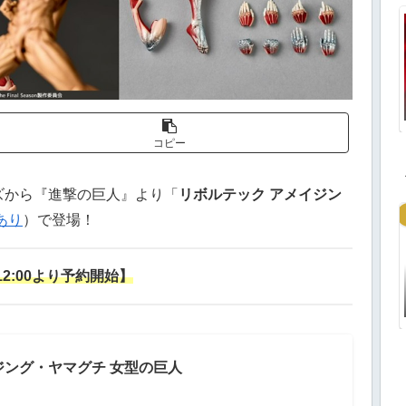
コピー
ズから『進撃の巨人』より「
リボルテック アメイジン
あり
）で登場！
)12:00より予約開始】
ジング・ヤマグチ 女型の巨人