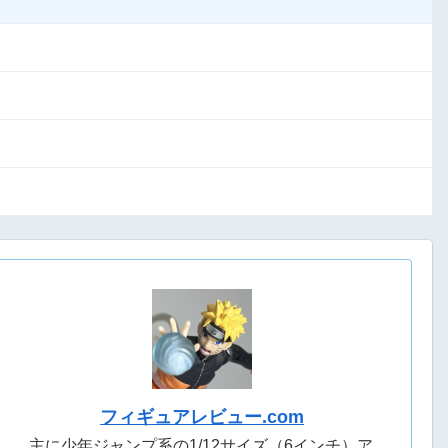
フィギュアレビュー.com
主に少年ジャンプ系の1/12サイズ（6インチ）ア