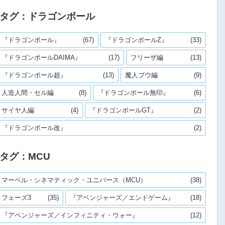
タグ：ドラゴンボール
『ドラゴンボール』
(67)
『ドラゴンボールZ』
(33)
『ドラゴンボールDAIMA』
(17)
フリーザ編
(13)
『ドラゴンボール超』
(13)
魔人ブウ編
(9)
人造人間・セル編
(8)
『ドラゴンボール無印』
(6)
サイヤ人編
(4)
『ドラゴンボールGT』
(2)
『ドラゴンボール改』
(2)
タグ：MCU
マーベル・シネマティック・ユニバース（MCU）
(38)
フェーズ3
(35)
『アベンジャーズ／エンドゲーム』
(18)
『アベンジャーズ／インフィニティ・ウォー』
(12)