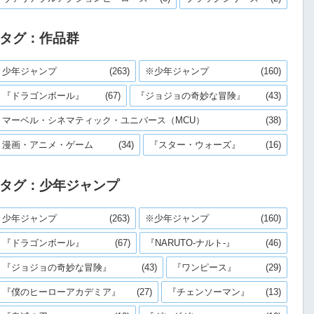
タグ：作品群
少年ジャンプ
(263)
※少年ジャンプ
(160)
『ドラゴンボール』
(67)
『ジョジョの奇妙な冒険』
(43)
マーベル・シネマティック・ユニバース（MCU）
(38)
漫画・アニメ・ゲーム
(34)
『スター・ウォーズ』
(16)
タグ：少年ジャンプ
少年ジャンプ
(263)
※少年ジャンプ
(160)
『ドラゴンボール』
(67)
『NARUTO-ナルト-』
(46)
『ジョジョの奇妙な冒険』
(43)
『ワンピース』
(29)
『僕のヒーローアカデミア』
(27)
『チェンソーマン』
(13)