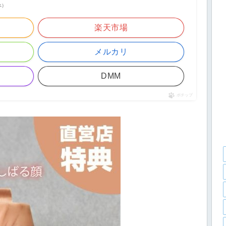
べ）
楽天市場
メルカリ
DMM
ポチップ