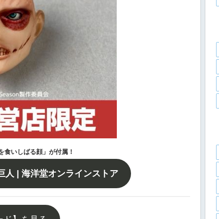
を食いしばる顔」が付属！
人 | 海洋堂オンラインストア