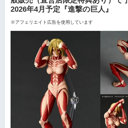
般販売（直営店限定特典あり）で予約
2026年4月予定『進撃の巨人』
※アフェリエイト広告を使用しています