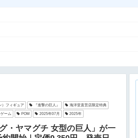
ン）フィギュア
『進撃の巨人』
海洋堂直営店限定特典
・ゲーム
POM
2025年07月
2025年
グ・ヤマグチ 女型の巨人」が一