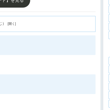
ード】を見る
じ）