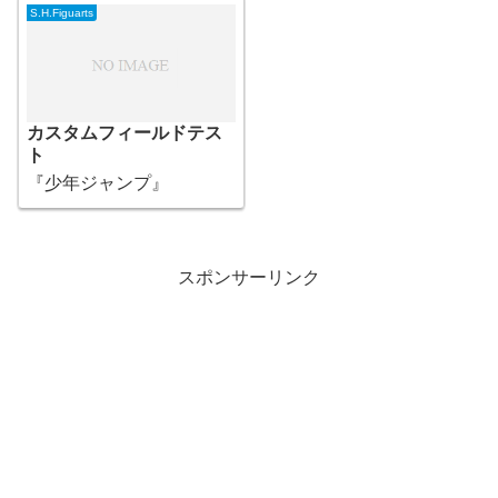
S.H.Figuarts
カスタムフィールドテス
ト
『少年ジャンプ』
スポンサーリンク