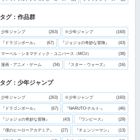
タグ：作品群
少年ジャンプ
(263)
※少年ジャンプ
(160)
『ドラゴンボール』
(67)
『ジョジョの奇妙な冒険』
(43)
マーベル・シネマティック・ユニバース（MCU）
(38)
漫画・アニメ・ゲーム
(34)
『スター・ウォーズ』
(16)
タグ：少年ジャンプ
少年ジャンプ
(263)
※少年ジャンプ
(160)
『ドラゴンボール』
(67)
『NARUTO-ナルト-』
(46)
『ジョジョの奇妙な冒険』
(43)
『ワンピース』
(29)
『僕のヒーローアカデミア』
(27)
『チェンソーマン』
(13)