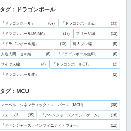
タグ：ドラゴンボール
『ドラゴンボール』
(67)
『ドラゴンボールZ』
(33)
『ドラゴンボールDAIMA』
(17)
フリーザ編
(13)
『ドラゴンボール超』
(13)
魔人ブウ編
(9)
人造人間・セル編
(8)
『ドラゴンボール無印』
(6)
サイヤ人編
(4)
『ドラゴンボールGT』
(2)
『ドラゴンボール改』
(2)
タグ：MCU
マーベル・シネマティック・ユニバース（MCU）
(38)
フェーズ3
(35)
『アベンジャーズ／エンドゲーム』
(18)
『アベンジャーズ／インフィニティ・ウォー』
(12)