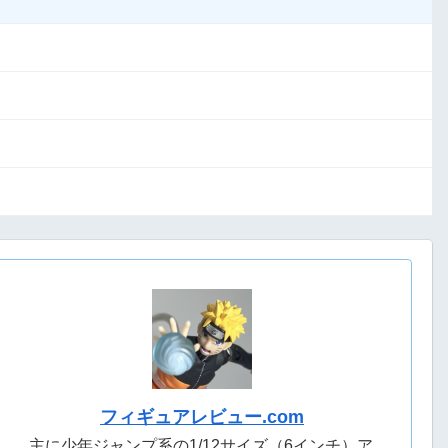
フィギュアレビュー.com
主に少年ジャンプ系の1/12サイズ（6インチ）ア