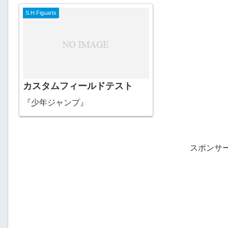
S.H.Figuarts
カスタムフィールドテスト
『少年ジャンプ』
スポンサ