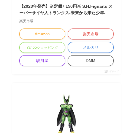
【2023年発売】※定価7,150円※ S.H.Figuarts ス
ーパーサイヤ人トランクス-未来から来た少年-
楽天市場
Amazon
楽天市場
メルカリ
Yahooショッピング
駿河屋
DMM
ポチップ