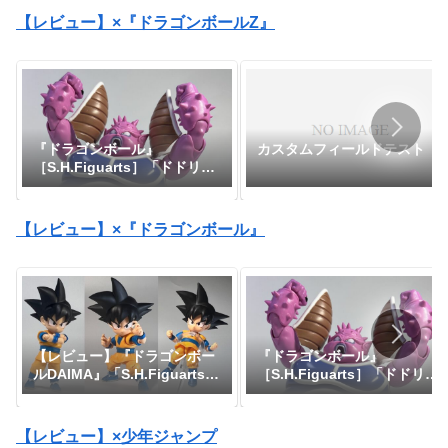
【レビュー】×『ドラゴンボールZ』
『ドラゴンボール』
カスタムフィールドテスト
［S.H.Figuarts］「ドドリ
ア」【レビュー】
【レビュー】×『ドラゴンボール』
【レビュー】『ドラゴンボー
『ドラゴンボール』
ルDAIMA』「S.H.Figuarts
［S.H.Figuarts］「ドドリ
孫悟空(ミニ)-DAIMA-」
ア」【レビュー】
【レビュー】×少年ジャンプ