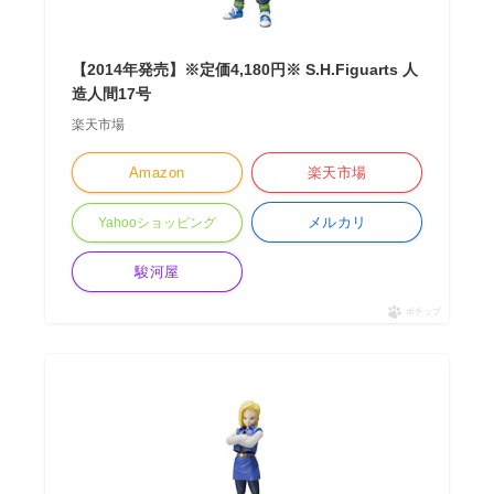
【2014年発売】※定価4,180円※ S.H.Figuarts 人
造人間17号
楽天市場
Amazon
楽天市場
メルカリ
Yahooショッピング
駿河屋
ポチップ