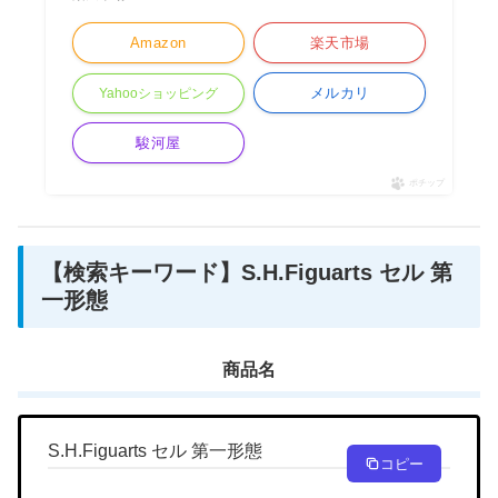
Amazon
楽天市場
メルカリ
Yahooショッピング
駿河屋
ポチップ
【検索キーワード】S.H.Figuarts セル 第
一形態
商品名
S.H.Figuarts セル 第一形態
コピー