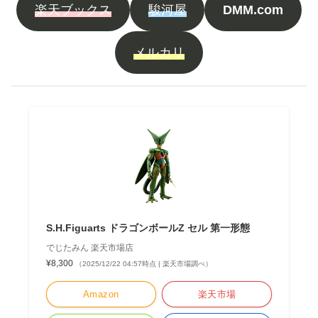
楽天ブックス
駿河屋
DMM.com
メルカリ
S.H.Figuarts ドラゴンボールZ セル 第一形態
でじたみん 楽天市場店
¥8,300
（2025/12/22 04:57時点 | 楽天市場調べ）
Amazon
楽天市場