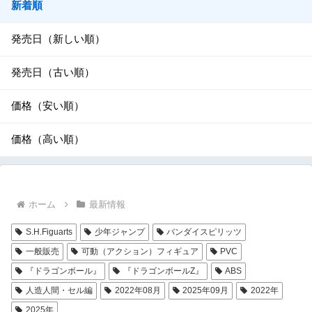
新着順
発売日（新しい順）
発売日（古い順）
価格（安い順）
価格（高い順）
ホーム
最新情報
S.H.Figuarts
少年ジャンプ
バンダイスピリッツ
一般販売
可動（アクション）フィギュア
PVC
『ドラゴンボール』
『ドラゴンボールZ』
ABS
人造人間・セル編
2022年08月
2025年09月
2022年
2025年