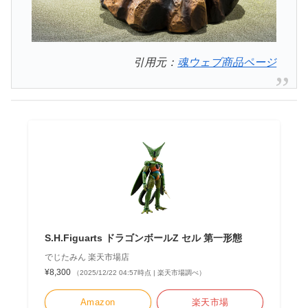
引用元：
魂ウェブ商品ページ
S.H.Figuarts ドラゴンボールZ セル 第一形態
でじたみん 楽天市場店
¥8,300
（2025/12/22 04:57時点 | 楽天市場調べ）
Amazon
楽天市場