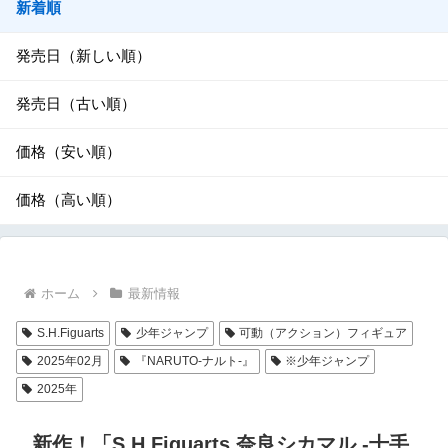
新着順
発売日（新しい順）
発売日（古い順）
価格（安い順）
価格（高い順）
ホーム
最新情報
S.H.Figuarts
少年ジャンプ
可動（アクション）フィギュア
2025年02月
『NARUTO-ナルト-』
※少年ジャンプ
2025年
新作！「S.H.Figuarts 奈良シカマル -十手