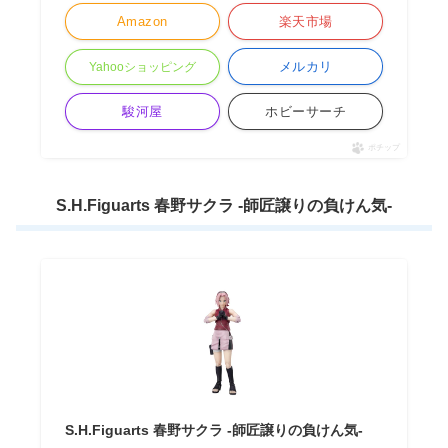
Amazon
楽天市場
メルカリ
Yahooショッピング
駿河屋
ホビーサーチ
ポチップ
S.H.Figuarts 春野サクラ -師匠譲りの負けん気-
S.H.Figuarts 春野サクラ -師匠譲りの負けん気-