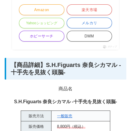
Amazon
楽天市場
メルカリ
Yahooショッピング
ホビーサーチ
DMM
ポチップ
【商品詳細】S.H.Figuarts 奈良シカマル -
十手先を見抜く頭脳-
商品名
S.H.Figuarts 奈良シカマル -十手先を見抜く頭脳-
販売方法
一般販売
販売価格
8,800円（税込）