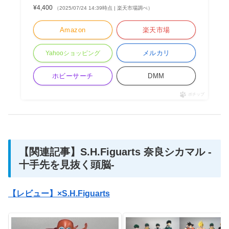
¥4,400
（2025/07/24 14:39時点 | 楽天市場調べ）
Amazon
楽天市場
メルカリ
Yahooショッピング
ホビーサーチ
DMM
ポチップ
【関連記事】S.H.Figuarts 奈良シカマル -
十手先を見抜く頭脳-
【レビュー】×S.H.Figuarts