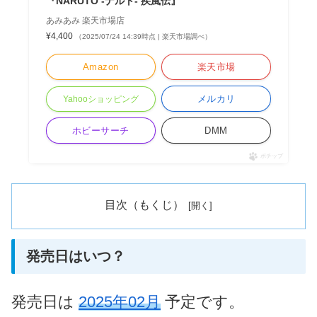
『NARUTO -ナルト- 疾風伝』
あみあみ 楽天市場店
¥4,400
（2025/07/24 14:39時点 | 楽天市場調べ）
Amazon
楽天市場
メルカリ
Yahooショッピング
ホビーサーチ
DMM
ポチップ
目次（もくじ）
発売日はいつ？
発売日は
2025年02月
予定です。