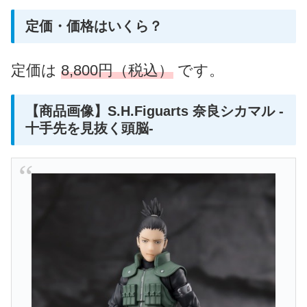
定価・価格はいくら？
定価は
8,800円（税込）
です。
【商品画像】S.H.Figuarts 奈良シカマル -
十手先を見抜く頭脳-