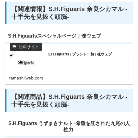
【関連情報】S.H.Figuarts 奈良シカマル -
十手先を見抜く頭脳-
S.H.Figuartsスペシャルページ｜魂ウェブ
S.H.Figuarts | ブランド一覧 | 魂ウェブ
...
tamashiiweb.com
【関連商品】S.H.Figuarts 奈良シカマル -
十手先を見抜く頭脳-
S.H.Figuarts うずまきナルト -希望を託された九尾の人
柱力-