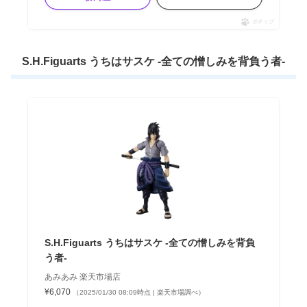
ポチップ
S.H.Figuarts うちはサスケ -全ての憎しみを背負う者-
S.H.Figuarts うちはサスケ -全ての憎しみを背負
う者-
あみあみ 楽天市場店
¥6,070
（2025/01/30 08:09時点 | 楽天市場調べ）