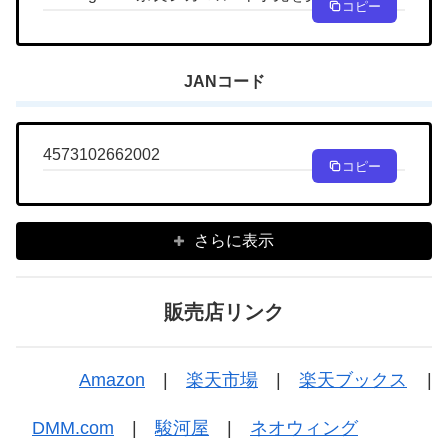
コピー
JANコード
4573102662002
コピー
さらに表示
販売店リンク
Amazon
|
楽天市場
|
楽天ブックス
|
DMM.com
|
駿河屋
|
ネオウィング