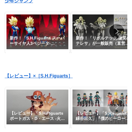
少年ジャンプ
新作！「S.H.Figuarts スーパ
新作！「リボルテック 微笑の
ーサイヤ人3ベジータ-
テレサ」が一般販売（直営店
DAIMA-」がプレミアムバン
限定特典あり）で登場！
ダイで予約開始！『ドラゴン
『CLAYMORE』｜定価9,900
ボールDAIMA』｜定価8,800
円｜発売日2026年11月予定
円｜発売日2027年1月予定
【レビュー】×［S.H.Figuarts］
【レビュー】「S.H.Figuarts
【レビュー】「S.H.Figuarts
緑谷出久」『僕のヒーローア
ポートガス・D・エース -火
カデミア』
拳-」『ワンピース』