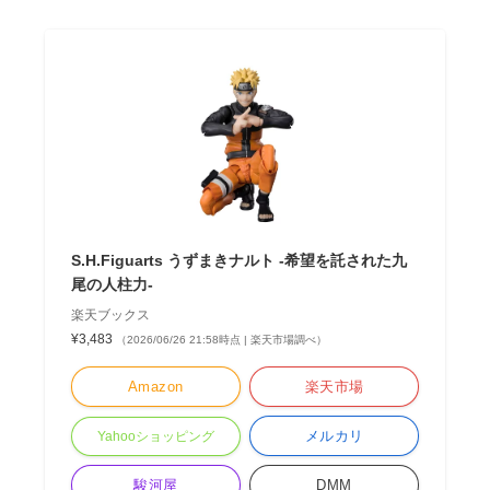
S.H.Figuarts うずまきナルト -希望を託された九
尾の人柱力-
楽天ブックス
¥3,483
（2026/06/26 21:58時点 | 楽天市場調べ）
Amazon
楽天市場
メルカリ
Yahooショッピング
駿河屋
DMM