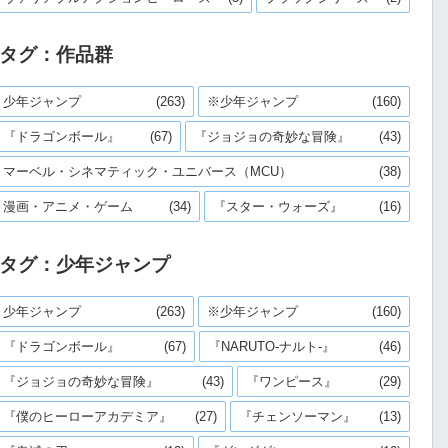
タグ：作品群
少年ジャンプ
(263)
※少年ジャンプ
(160)
『ドラゴンボール』
(67)
『ジョジョの奇妙な冒険』
(43)
マーベル・シネマティック・ユニバース（MCU）
(38)
漫画・アニメ・ゲーム
(34)
『スター・ウォーズ』
(16)
タグ：少年ジャンプ
少年ジャンプ
(263)
※少年ジャンプ
(160)
『ドラゴンボール』
(67)
『NARUTO-ナルト-』
(46)
『ジョジョの奇妙な冒険』
(43)
『ワンピース』
(29)
『僕のヒーローアカデミア』
(27)
『チェンソーマン』
(13)