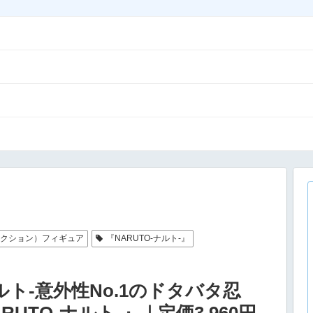
アクション）フィギュア
『NARUTO-ナルト-』
きナルト-意外性No.1のドタバタ忍