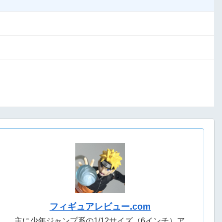
フィギュアレビュー.com
主に少年ジャンプ系の1/12サイズ（6インチ）ア