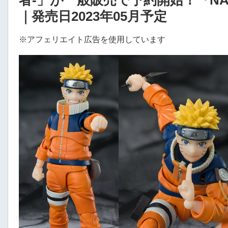
者-」が一般販売で予約開始！『NARU
｜発売日2023年05月予定
※アフェリエイト広告を使用しています