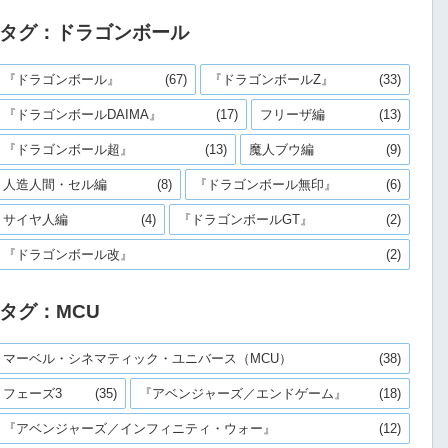
タグ：ドラゴンボール
『ドラゴンボール』
(67)
『ドラゴンボールZ』
(33)
『ドラゴンボールDAIMA』
(17)
フリーザ編
(13)
『ドラゴンボール超』
(13)
魔人ブウ編
(9)
人造人間・セル編
(8)
『ドラゴンボール無印』
(6)
サイヤ人編
(4)
『ドラゴンボールGT』
(2)
『ドラゴンボール改』
(2)
タグ：MCU
マーベル・シネマティック・ユニバース（MCU）
(38)
フェーズ3
(35)
『アベンジャーズ／エンドゲーム』
(18)
『アベンジャーズ／インフィニティ・ウォー』
(12)