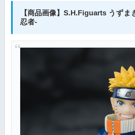
【商品画像】S.H.Figuarts う
忍者-