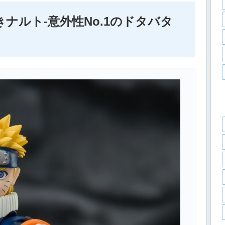
ずまきナルト-意外性No.1のドタバタ