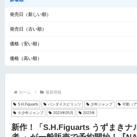
発売日（新しい順）
発売日（古い順）
価格（安い順）
価格（高い順）
ホーム
最新情報
S.H.Figuarts
バンダイスピリッツ
少年ジャンプ
可動（
※少年ジャンプ
2023年05月
2023年
新作！「S.H.Figuarts うずま