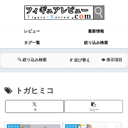
レビュー
最新情報
タグ一覧
絞り込み検索
🔍 絞り込み検索
👁 表示項目
⇵ 並び替え
トガヒミコ
X
コピー
最新情報
最新情報