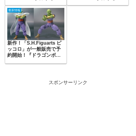
2016年07月予定
最新情報
新作！「S.H.Figuarts ピ
ッコロ」が一般販売で予
約開始！『ドラゴンボー
ル』
スポンサーリンク