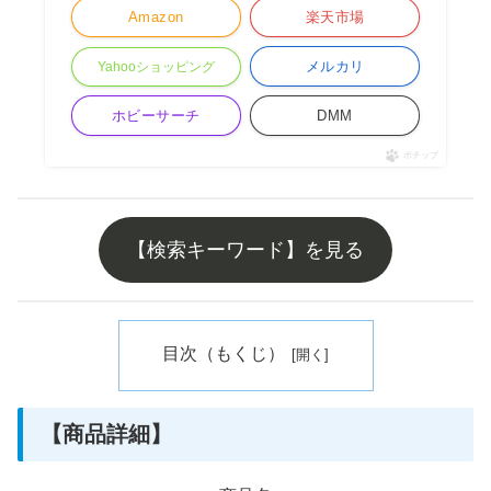
Amazon
楽天市場
メルカリ
Yahooショッピング
ホビーサーチ
DMM
ポチップ
【検索キーワード】を見る
目次（もくじ）
【商品詳細】