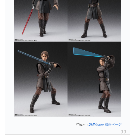
引用元：
DMM.com 商品ページ