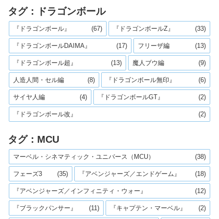
タグ：ドラゴンボール
『ドラゴンボール』
(67)
『ドラゴンボールZ』
(33)
『ドラゴンボールDAIMA』
(17)
フリーザ編
(13)
『ドラゴンボール超』
(13)
魔人ブウ編
(9)
人造人間・セル編
(8)
『ドラゴンボール無印』
(6)
サイヤ人編
(4)
『ドラゴンボールGT』
(2)
『ドラゴンボール改』
(2)
タグ：MCU
マーベル・シネマティック・ユニバース（MCU）
(38)
フェーズ3
(35)
『アベンジャーズ／エンドゲーム』
(18)
『アベンジャーズ／インフィニティ・ウォー』
(12)
『ブラックパンサー』
(11)
『キャプテン・マーベル』
(2)