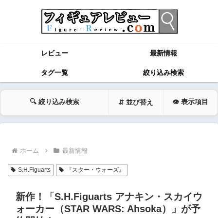
レビュー
最新情報
タグ一覧
絞り込み検索
🔍 絞り込み検索
👁 表示項目
⇵ 並び替え
ホーム
最新情報
S.H.Figuarts
『スター・ウォーズ』
新作！「S.H.Figuarts アナキン・スカイウ
ォーカー（STAR WARS: Ahsoka）」が予