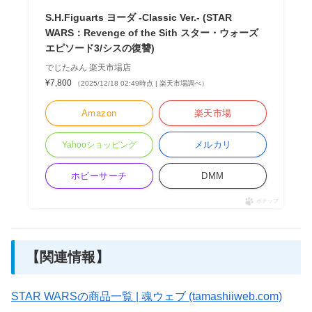
S.H.Figuarts ヨーダ -Classic Ver.- (STAR
WARS：Revenge of the Sith スター・ウォーズ
エピソード3/シスの復讐)
でじたみん 楽天市場店
¥7,800
（2025/12/18 02:49時点 | 楽天市場調べ）
Amazon
楽天市場
メルカリ
Yahooショッピング
ホビーサーチ
DMM
ポチップ
【関連情報】
STAR WARSの商品一覧 | 魂ウェブ (tamashiiweb.com)