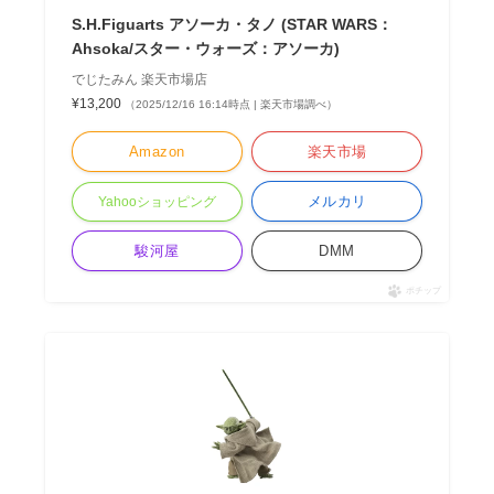
S.H.Figuarts アソーカ・タノ (STAR WARS：
Ahsoka/スター・ウォーズ：アソーカ)
でじたみん 楽天市場店
¥13,200
（2025/12/16 16:14時点 | 楽天市場調べ）
Amazon
楽天市場
メルカリ
Yahooショッピング
駿河屋
DMM
ポチップ