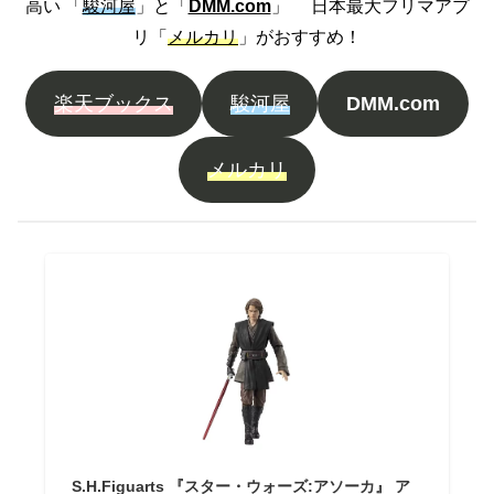
高い 「
駿河屋
」と「
DMM.com
」 日本最大フリマアプ
リ「
メルカリ
」がおすすめ！
楽天ブックス
駿河屋
DMM.com
メルカリ
S.H.Figuarts 『スター・ウォーズ:アソーカ』 ア