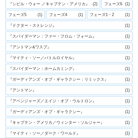
『シビル・ウォー ／キャプテン・アメリカ』
(2)
フェーズ6
(1)
フェーズ5
(1)
フェーズ4
(1)
フェーズ1・2
(1)
『ドクター・ストレンジ』
(1)
『スパイダーマン：ファー・フロム・フォーム』
(1)
『アントマン&ワスプ』
(1)
『マイティ・ソー／バトルロイヤル』
(1)
『スパイダーマン：ホームカミング』
(1)
『ガーディアンズ・オブ・ギャラクシー：リミックス』
(1)
『アントマン』
(1)
『アベンジャーズ／エイジ・オブ・ウルトロン』
(1)
『ガーディアンズ・オブ・ギャラクシー』
(1)
『キャプテン・アメリカ／ウィンター・ソルジャー』
(1)
『マイティ・ソー／ダーク・ワールド』
(1)