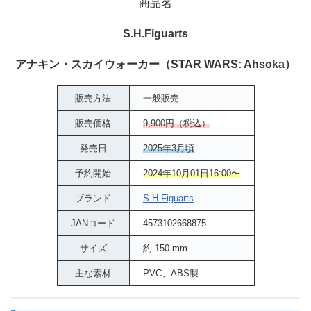
商品名
S.H.Figuarts
アナキン・スカイウォーカー（STAR WARS: Ahsoka）
販売方法
一般販売
販売価格
9,900円（税込）
発売日
2025年3月頃
予約開始
2024年10月01日16:00〜
ブランド
S.H.Figuarts
JANコード
4573102668875
サイズ
約 150 mm
主な素材
PVC、ABS製