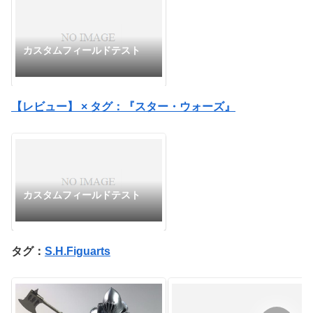
カスタムフィールドテスト
【レビュー】 × タグ：『スター・ウォーズ』
カスタムフィールドテスト
タグ：
S.H.Figuarts