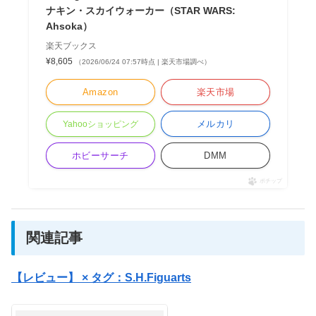
ナキン・スカイウォーカー（STAR WARS:
Ahsoka）
楽天ブックス
¥8,605
（2026/06/24 07:57時点 | 楽天市場調べ）
Amazon
楽天市場
メルカリ
Yahooショッピング
ホビーサーチ
DMM
ポチップ
関連記事
【レビュー】 × タグ：S.H.Figuarts