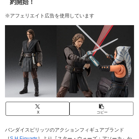
約開始！
※アフェリエイト広告を使用しています
X
コピー
バンダイスピリッツのアクションフィギュアブランド
［
S.H.Figuarts
］より『スター・ウォーズ：アソーカ』か