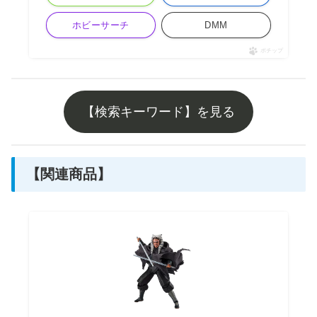
ホビーサーチ
DMM
ポチップ
【検索キーワード】を見る
【関連商品】