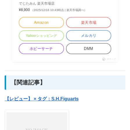
でじたみん 楽天市場店
¥8,900
（2025/12/16 10:43時点 | 楽天市場調べ）
Amazon
楽天市場
メルカリ
Yahooショッピング
ホビーサーチ
DMM
ポチップ
【関連記事】
【レビュー】 × タグ：S.H.Figuarts