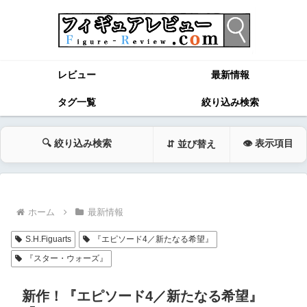
レビュー
最新情報
タグ一覧
絞り込み検索
🔍 絞り込み検索
👁 表示項目
⇵ 並び替え
ホーム
最新情報
S.H.Figuarts
『エピソード4／新たなる希望』
『スター・ウォーズ』
新作！『エピソード4／新たなる希望』