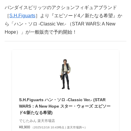
バンダイスピリッツのアクションフィギュアブランド
［
S.H.Figuarts
］より『エピソード4／新たなる希望』か
ら「ハン・ソロ -Classic Ver.- （STAR WARS: A New
Hope）」が一般販売で予約開始！
S.H.Figuarts ハン・ソロ -Classic Ver.- (STAR
WARS：A New Hope スター・ウォーズ エピソー
ド4/新たなる希望)
でじたみん 楽天市場店
¥8,900
（2025/12/16 10:43時点 | 楽天市場調べ）