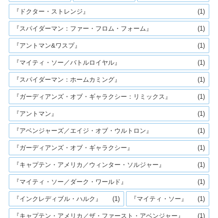
『ドクター・ストレンジ』
(1)
『スパイダーマン：ファー・フロム・フォーム』
(1)
『アントマン&ワスプ』
(1)
『マイティ・ソー／バトルロイヤル』
(1)
『スパイダーマン：ホームカミング』
(1)
『ガーディアンズ・オブ・ギャラクシー：リミックス』
(1)
『アントマン』
(1)
『アベンジャーズ／エイジ・オブ・ウルトロン』
(1)
『ガーディアンズ・オブ・ギャラクシー』
(1)
『キャプテン・アメリカ／ウィンター・ソルジャー』
(1)
『マイティ・ソー／ダーク・ワールド』
(1)
『インクレディブル・ハルク』
(1)
『マイティ・ソー』
(1)
『キャプテン・アメリカ／ザ・ファースト・アベンジャー』
(1)