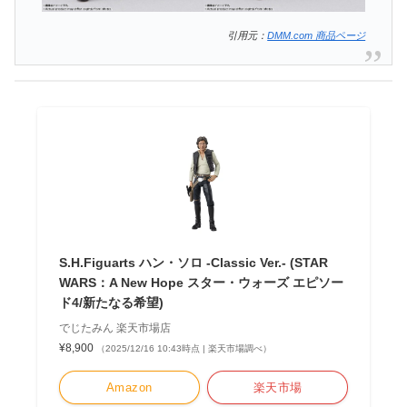
引用元：
DMM.com 商品ページ
S.H.Figuarts ハン・ソロ -Classic Ver.- (STAR
WARS：A New Hope スター・ウォーズ エピソー
ド4/新たなる希望)
でじたみん 楽天市場店
¥8,900
（2025/12/16 10:43時点 | 楽天市場調べ）
Amazon
楽天市場