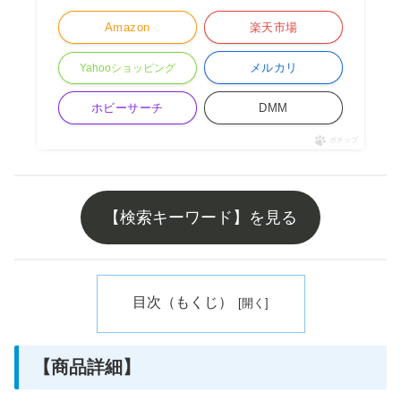
Amazon
楽天市場
メルカリ
Yahooショッピング
ホビーサーチ
DMM
ポチップ
【検索キーワード】を見る
目次（もくじ）
【商品詳細】