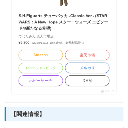
S.H.Figuarts チューバッカ -Classic Ver.- (STAR
WARS：A New Hope スター・ウォーズ エピソー
ド4/新たなる希望)
でじたみん 楽天市場店
¥9,800
（2025/12/16 10:43時点 | 楽天市場調べ）
Amazon
楽天市場
メルカリ
Yahooショッピング
ホビーサーチ
DMM
ポチップ
【関連情報】