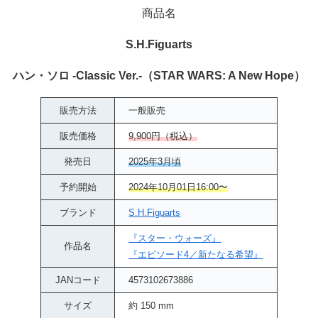
商品名
S.H.Figuarts
ハン・ソロ -Classic Ver.-（STAR WARS: A New Hope）
販売方法
一般販売
販売価格
9,900円（税込）
発売日
2025年3月頃
予約開始
2024年10月01日16:00〜
ブランド
S.H.Figuarts
『スター・ウォーズ』
作品名
『エピソード4／新たなる希望』
JANコード
4573102673886
サイズ
約 150 mm