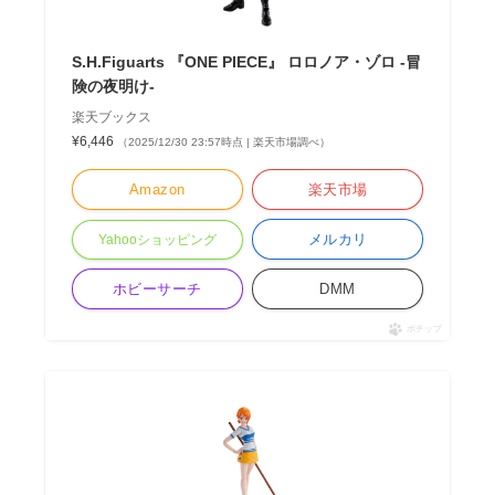
S.H.Figuarts 『ONE PIECE』 ロロノア・ゾロ -冒
険の夜明け-
楽天ブックス
¥6,446
（2025/12/30 23:57時点 | 楽天市場調べ）
Amazon
楽天市場
メルカリ
Yahooショッピング
ホビーサーチ
DMM
ポチップ