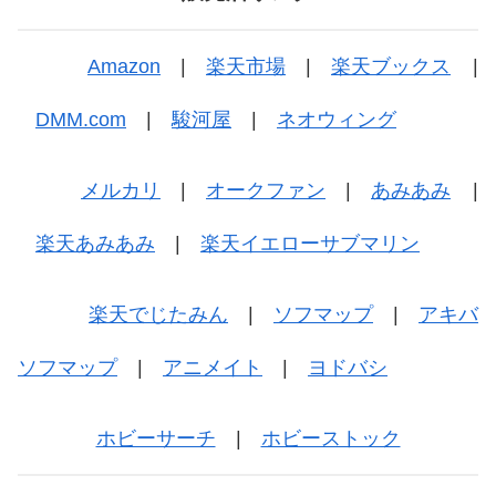
Amazon
|
楽天市場
|
楽天ブックス
|
DMM.com
|
駿河屋
|
ネオウィング
メルカリ
|
オークファン
|
あみあみ
|
楽天あみあみ
|
楽天イエローサブマリン
楽天でじたみん
|
ソフマップ
|
アキバ
ソフマップ
|
アニメイト
|
ヨドバシ
ホビーサーチ
|
ホビーストック