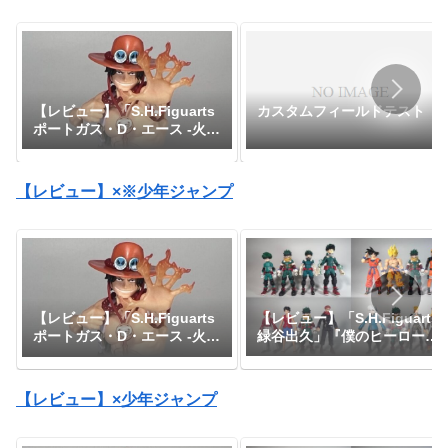
【レビュー】「S.H.Figuarts
カスタムフィールドテスト
ポートガス・D・エース -火
拳-」『ワンピース』
【レビュー】×※少年ジャンプ
【レビュー】「S.H.Figuarts
【レビュー】「S.H.Figuarts
緑谷出久」『僕のヒーローア
ポートガス・D・エース -火
カデミア』
拳-」『ワンピース』
【レビュー】×少年ジャンプ