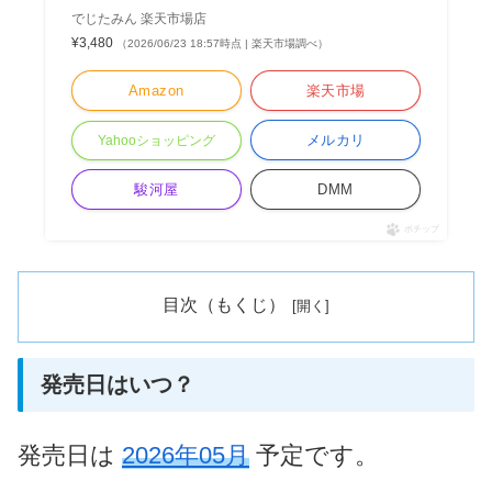
でじたみん 楽天市場店
¥3,480
（2026/06/23 18:57時点 | 楽天市場調べ）
Amazon
楽天市場
メルカリ
Yahooショッピング
駿河屋
DMM
ポチップ
目次（もくじ）
発売日はいつ？
発売日は
2026年05月
予定です。