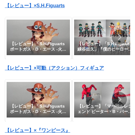
【レビュー】×S.H.Figuarts
【レビュー】「S.H.Figuarts
【レビュー】「S.H.Figuarts
緑谷出久」『僕のヒーローア
ポートガス・D・エース -火
カデミア』
拳-」『ワンピース』
【レビュー】×可動（アクション）フィギュア
【レビュー】「マーベルレジ
【レビュー】「S.H.Figuarts
ェンド ピーター・B・パーカ
ポートガス・D・エース -火
ー」『スパイダーマン：アク
拳-」『ワンピース』
ロス・ザ・スパイダーバー
ス』
【レビュー】×『ワンピース』