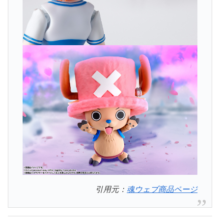
引用元：
魂ウェブ商品ページ