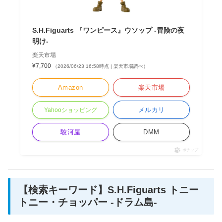
S.H.Figuarts 『ワンピース』ウソップ -冒険の夜
明け-
楽天市場
¥7,700
（2026/06/23 16:58時点 | 楽天市場調べ）
Amazon
楽天市場
メルカリ
Yahooショッピング
駿河屋
DMM
ポチップ
【検索キーワード】S.H.Figuarts トニー
トニー・チョッパー -ドラム島-