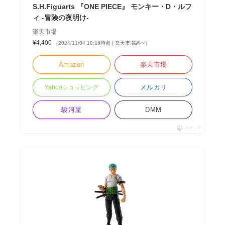
S.H.Figuarts 『ONE PIECE』 モンキー・D・ルフ
ィ -冒険の夜明け-
楽天市場
¥4,400
（2024/11/04 10:16時点 | 楽天市場調べ）
Amazon
楽天市場
メルカリ
Yahooショッピング
駿河屋
DMM
ポチップ