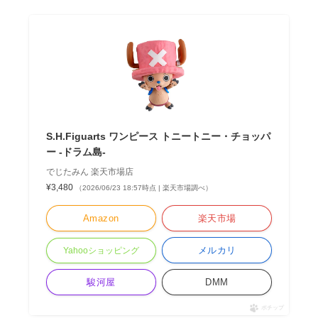
S.H.Figuarts ワンピース トニートニー・チョッパ
ー -ドラム島-
でじたみん 楽天市場店
¥3,480
（2026/06/23 18:57時点 | 楽天市場調べ）
Amazon
楽天市場
メルカリ
Yahooショッピング
駿河屋
DMM
ポチップ