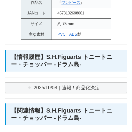
作品名
『
ワンピース
』
JANコード
4573102698001
サイズ
約 75 mm
主な素材
PVC
、
ABS
製
【情報履歴】S.H.Figuarts トニートニ
ー・チョッパー -ドラム島-
2025/10/08｜速報！商品化決定！
【関連情報】S.H.Figuarts トニートニ
ー・チョッパー -ドラム島-