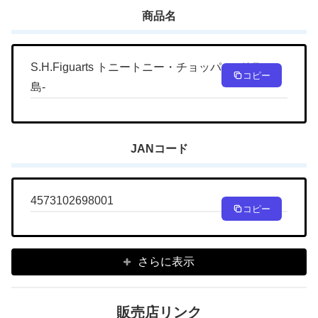
商品名
S.H.Figuarts トニートニー・チョッパー -ドラム
コピー
島-
JANコード
4573102698001
コピー
さらに表示
販売店リンク