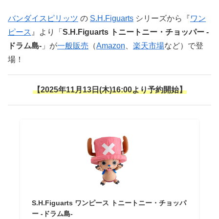
バンダイスピリッツ
の
S.H.Figuarts
シリーズから『
ワン
ピース
』より「
S.H.Figuarts トニートニー・チョッパー -
ドラム島-
」が
一般販売
（
Amazon
、
楽天市場
など）で登
場！
【2025年11月13日(木)16:00より予約開始】
S.H.Figuarts ワンピース トニートニー・チョッパ
ー -ドラム島-