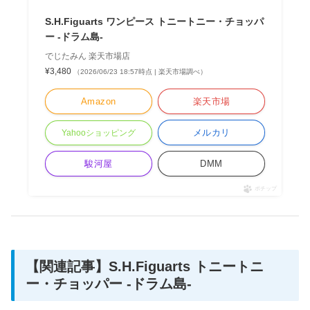
S.H.Figuarts ワンピース トニートニー・チョッパ
ー -ドラム島-
でじたみん 楽天市場店
¥3,480
（2026/06/23 18:57時点 | 楽天市場調べ）
Amazon
楽天市場
メルカリ
Yahooショッピング
駿河屋
DMM
ポチップ
【関連記事】S.H.Figuarts トニートニ
ー・チョッパー -ドラム島-