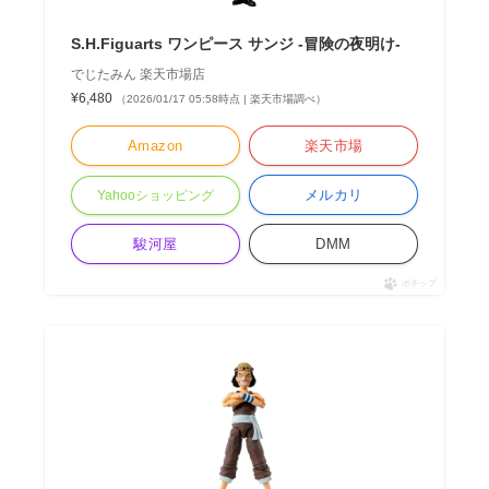
S.H.Figuarts ワンピース サンジ -冒険の夜明け-
でじたみん 楽天市場店
¥6,480
（2026/01/17 05:58時点 | 楽天市場調べ）
Amazon
楽天市場
メルカリ
Yahooショッピング
駿河屋
DMM
ポチップ