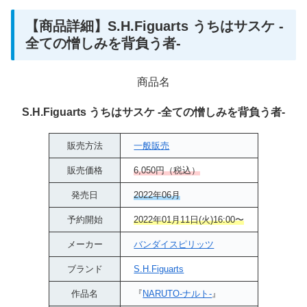
【商品詳細】S.H.Figuarts うちはサスケ -
全ての憎しみを背負う者-
商品名
S.H.Figuarts うちはサスケ -全ての憎しみを背負う者-
販売方法
一般販売
販売価格
6,050円（税込）
発売日
2022年06月
予約開始
2022年01月11日(火)16:00〜
メーカー
バンダイスピリッツ
ブランド
S.H.Figuarts
作品名
『
NARUTO-ナルト-
』