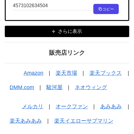
4573102634504
コピー
さらに表示
販売店リンク
Amazon
|
楽天市場
|
楽天ブックス
|
DMM.com
|
駿河屋
|
ネオウィング
メルカリ
|
オークファン
|
あみあみ
|
楽天あみあみ
|
楽天イエローサブマリン