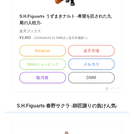
S.H.Figuarts うずまきナルト -希望を託された九
尾の人柱力-
楽天ブックス
¥3,483
（2026/06/26 21:58時点 | 楽天市場調べ）
Amazon
楽天市場
メルカリ
Yahooショッピング
駿河屋
DMM
ポチップ
S.H.Figuarts 春野サクラ -師匠譲りの負けん気-