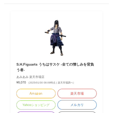
S.H.Figuarts うちはサスケ -全ての憎しみを背負
う者-
あみあみ 楽天市場店
¥6,070
（2025/01/30 08:09時点 | 楽天市場調べ）
Amazon
楽天市場
メルカリ
Yahooショッピング