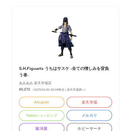
S.H.Figuarts うちはサスケ -全ての憎しみを背負
う者-
あみあみ 楽天市場店
¥6,070
（2025/01/30 08:09時点 | 楽天市場調べ）
Amazon
楽天市場
メルカリ
Yahooショッピング
駿河屋
ホビーサーチ