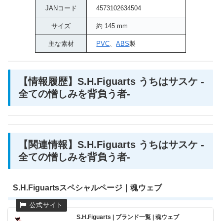
JANコード
4573102634504
サイズ
約 145 mm
主な素材
PVC
、
ABS
製
【情報履歴】S.H.Figuarts うちはサスケ -
全ての憎しみを背負う者-
【関連情報】S.H.Figuarts うちはサスケ -
全ての憎しみを背負う者-
S.H.Figuartsスペシャルページ｜魂ウェブ
S.H.Figuarts | ブランド一覧 | 魂ウェブ