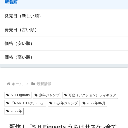
新着順
発売日（新しい順）
発売日（古い順）
価格（安い順）
価格（高い順）
ホーム
最新情報
S.H.Figuarts
少年ジャンプ
可動（アクション）フィギュア
『NARUTO-ナルト-』
※少年ジャンプ
2022年06月
2022年
新作！「S.H.Figuarts うちはサスケ -全て