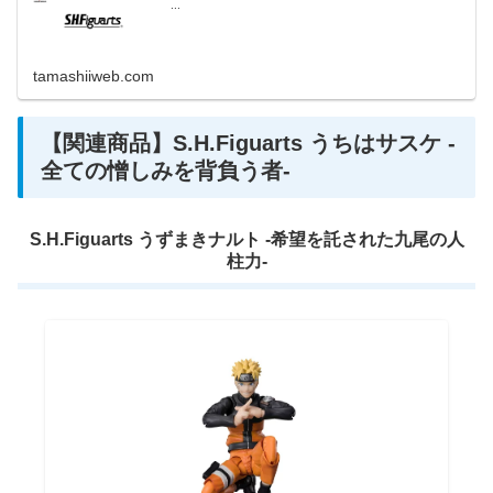
...
tamashiiweb.com
【関連商品】S.H.Figuarts うちはサスケ -
全ての憎しみを背負う者-
S.H.Figuarts うずまきナルト -希望を託された九尾の人
柱力-