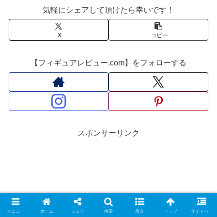
ボールDAIMA』｜定価8,800
円｜発売日2026年11月予定
気軽にシェアして頂けたら幸いです！
円｜発売日2027年1月予定
X
コピー
【フィギュアレビュー.com】をフォローする
スポンサーリンク
メニュー
ホーム
シェア
検索
目次
トップ
サイドバー