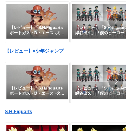
【レビュー】「S.H.Figuarts
【レビュー】「S.H.Figuarts
緑谷出久」『僕のヒーローア
ポートガス・D・エース -火
カデミア』
拳-」『ワンピース』
【レビュー】×少年ジャンプ
【レビュー】「S.H.Figuarts
【レビュー】「S.H.Figuarts
緑谷出久」『僕のヒーローア
ポートガス・D・エース -火
カデミア』
拳-」『ワンピース』
S.H.Figuarts