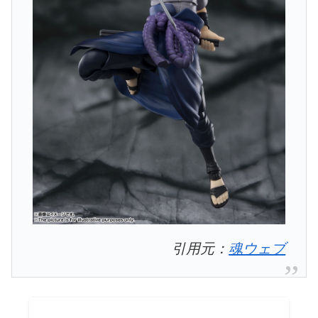
引用元：
魂ウェブ