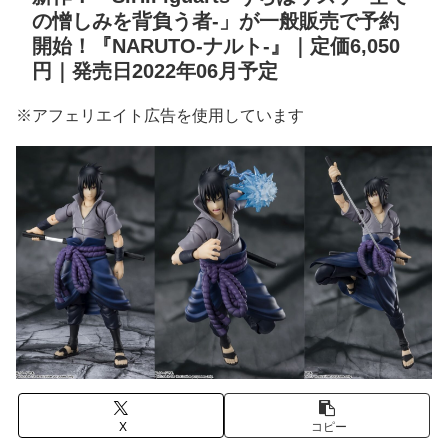
の憎しみを背負う者-」が一般販売で予約
開始！『NARUTO-ナルト-』｜定価6,050
円｜発売日2022年06月予定
※アフェリエイト広告を使用しています
X
コピー